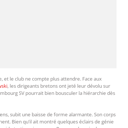
e, et le club ne compte plus attendre. Face aux
wski
, les dirigeants bretons ont jeté leur dévolu sur
ambourg SV pourrait bien bousculer la hiérarchie dès
Lens, subit une baisse de forme alarmante. Son corps
înent. Bien qu’il ait montré quelques éclairs de génie