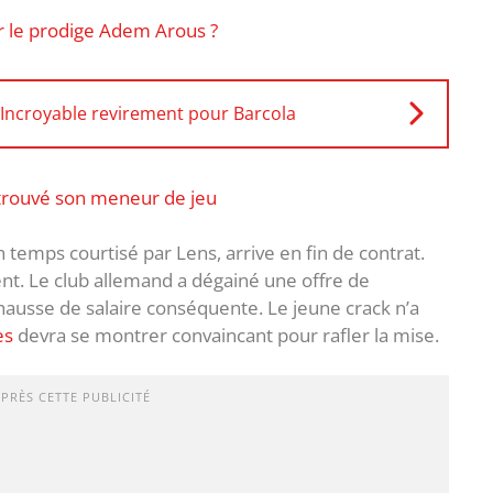
r le prodige Adem Arous ?
 Incroyable revirement pour Barcola
a trouvé son meneur de jeu
 temps courtisé par Lens, arrive en fin de contrat.
t. Le club allemand a dégainé une offre de
hausse de salaire conséquente. Le jeune crack n’a
es
devra se montrer convaincant pour rafler la mise.
APRÈS CETTE PUBLICITÉ