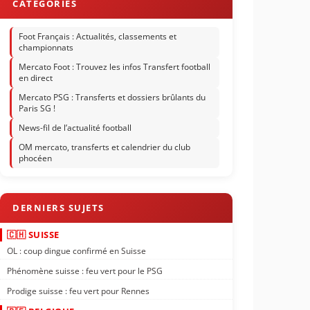
Foot Français : Actualités, classements et
championnats
Mercato Foot : Trouvez les infos Transfert football
en direct
Mercato PSG : Transferts et dossiers brûlants du
Paris SG !
News-fil de l’actualité football
OM mercato, transferts et calendrier du club
phocéen
🇨🇭 SUISSE
OL : coup dingue confirmé en Suisse
Phénomène suisse : feu vert pour le PSG
Prodige suisse : feu vert pour Rennes