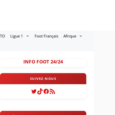
ATO
Ligue 1
Foot Français
Afrique
INFO FOOT 24/24
Twitter
TikTok
Facebook
Flux RSS