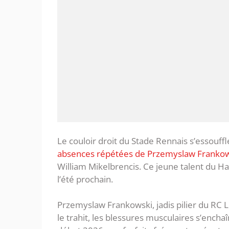
Le couloir droit du Stade Rennais s’essouffl
absences répétées de Przemyslaw Franko
William Mikelbrencis. Ce jeune talent du H
l’été prochain.
Przemyslaw Frankowski, jadis pilier du RC 
le trahit, les blessures musculaires s’encha