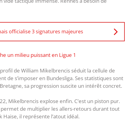
un vide tactique immense. Rennes a besoin de
ais officialise 3 signatures majeures
che un milieu puissant en Ligue 1
e profil de William Mikelbrencis séduit la cellule de
ient de s’imposer en Bundesliga. Ses statistiques sont
n Bretagne, sa progression suscite un intérêt concret.
2, Mikelbrencis explose enfin. C’est un piston pur.
permet de multiplier les allers-retours durant tout
aise, il représente l’atout idéal.