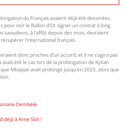
rolongation du Français avaient déjà été dessinées.
 pour voir le Ballon d’Or signer un contrat à long
bs saoudiens, à l’affût depuis des mois, devraient
écupérer l’international français.
raient donc proches d’un accord, et il ne s’agira pas
ait été le cas lors de la prolongation de Kylian
 que Mbappé avait prolongé jusqu’en 2025, alors que
tion.
 Ousmane Dembélé
déjà à Arne Slot !