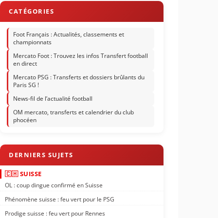
Foot Français : Actualités, classements et
championnats
Mercato Foot : Trouvez les infos Transfert football
en direct
Mercato PSG : Transferts et dossiers brûlants du
Paris SG !
News-fil de l’actualité football
OM mercato, transferts et calendrier du club
phocéen
🇨🇭 SUISSE
OL : coup dingue confirmé en Suisse
Phénomène suisse : feu vert pour le PSG
Prodige suisse : feu vert pour Rennes