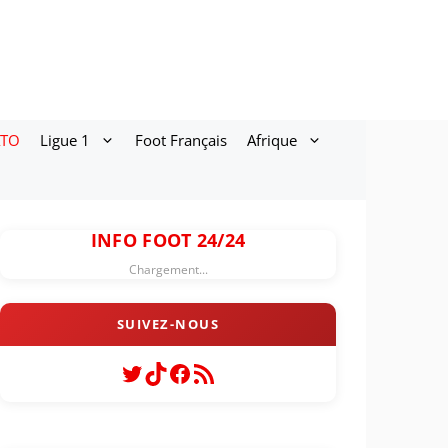
ATO
Ligue 1
Foot Français
Afrique
INFO FOOT 24/24
Chargement...
Twitter
TikTok
Facebook
Flux RSS