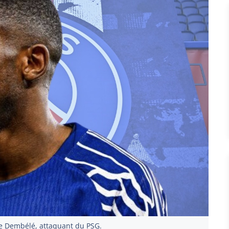
 Dembélé, attaquant du PSG.