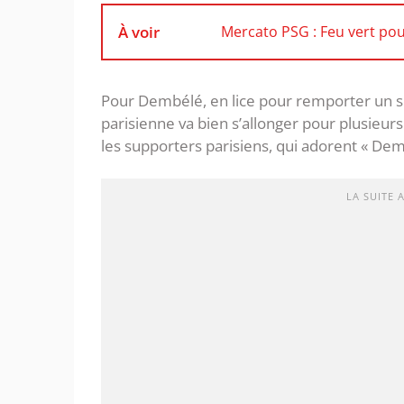
À voir
Mercato PSG : Feu vert pour
Pour Dembélé, en lice pour remporter un se
parisienne va bien s’allonger pour plusieur
les supporters parisiens, qui adorent « De
LA SUITE 