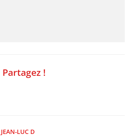
 Partagez !
,
JEAN-LUC D