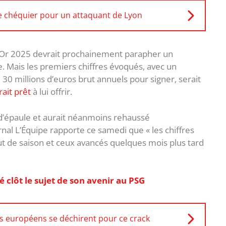
le chéquier pour un attaquant de Lyon
 d’Or 2025 devrait prochainement parapher un
e. Mais les premiers chiffres évoqués, avec un
 millions d’euros brut annuels pour signer, serait
rait prêt
à lui offrir.
l d’épaule et aurait néanmoins rehaussé
nal L’Équipe rapporte ce samedi que « les chiffres
t de saison et ceux avancés quelques mois plus tard
lôt le sujet de son avenir au PSG
ts européens se déchirent pour ce crack