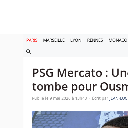
Aller
au
contenu
PARIS
MARSEILLE
LYON
RENNES
MONACO
PSG Mercato : Une
tombe pour Ous
Publié le 9 mai 2026 à 13h43
·
Écrit par
JEAN-LUC