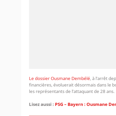
Le dossier Ousmane Dembélé
, à l’arrêt d
financières, évoluerait désormais dans le b
les représentants de l’attaquant de 28 ans.
Lisez aussi :
PSG – Bayern : Ousmane Dem