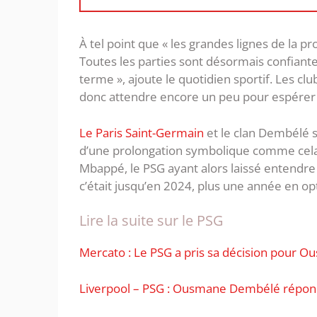
À tel point que « les grandes lignes de la p
Toutes les parties sont désormais confiantes
terme », ajoute le quotidien sportif. Les clu
donc attendre encore un peu pour espérer r
Le Paris Saint-Germain
et le clan Dembélé se
d’une prolongation symbolique comme cela av
Mbappé, le PSG ayant alors laissé entendre
c’était jusqu’en 2024, plus une année en op
Lire la suite sur le PSG
Mercato : Le PSG a pris sa décision pour
Liverpool – PSG : Ousmane Dembélé répond 