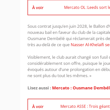
À voir
Mercato OL :Leeds sort 
Sous contrat jusqu’en juin 2028, le Ballon
nouveau bail en faveur du club de la capital
Ousmane Dembélé qui réclamerait près de 30
très au-delà de ce que
Nasser Al-Khelaïfi se
Visiblement, le club aurait changé son fusi
considérablement son offre, puisque le jour
évoqués autour d’une prolongation en débu
ne sont plus du tout les mêmes. »
Lisez aussi :
Mercato : Ousmane Dembélé c
À voir
Mercato ASSE : Trois géan