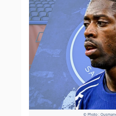
© Photo : Ousmane