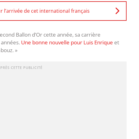
 l’arrivée de cet international français
cond Ballon d’Or cette année, sa carrière
s années.
Une bonne nouvelle pour Luis Enrique
et
mbouz. »
APRÈS CETTE PUBLICITÉ