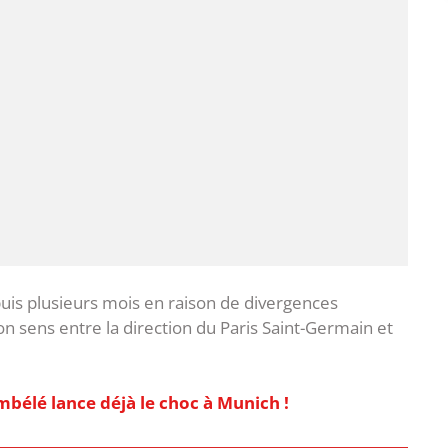
epuis plusieurs mois en raison de divergences
on sens entre la direction du Paris Saint-Germain et
bélé lance déjà le choc à Munich !