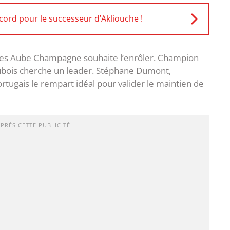
ord pour le successeur d’Akliouche !
oyes Aube Champagne souhaite l’enrôler. Champion
aubois cherche un leader. Stéphane Dumont,
portugais le rempart idéal pour valider le maintien de
APRÈS CETTE PUBLICITÉ