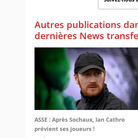
Autres publications da
dernières News transfe
ASSE : Après Sochaux, Ian Cathro
prévient ses joueurs !