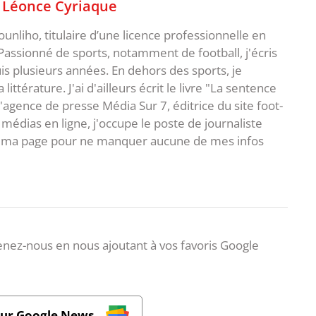
,
Léonce Cyriaque
unliho, titulaire d’une licence professionnelle en
Passionné de sports, notamment de football, j'écris
uis plusieurs années. En dehors des sports, je
ittérature. J'ai d'ailleurs écrit le livre "La sentence
l'agence de presse Média Sur 7, éditrice du site foot-
 médias en ligne, j'occupe le poste de journaliste
 à ma page pour ne manquer aucune de mes infos
nez-nous en nous ajoutant à vos favoris Google
sur Google News