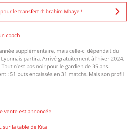
pour le transfert d’Ibrahim Mbaye !
 un coach
année supplémentaire, mais celle-ci dépendait du
Lyonnais partira. Arrivé gratuitement à l’hiver 2024,
f. Tout n’est pas noir pour le gardien de 35 ans.
ent : 51 buts encaissés en 31 matchs. Mais son profil
une vente est annoncée
L sur la table de Kita