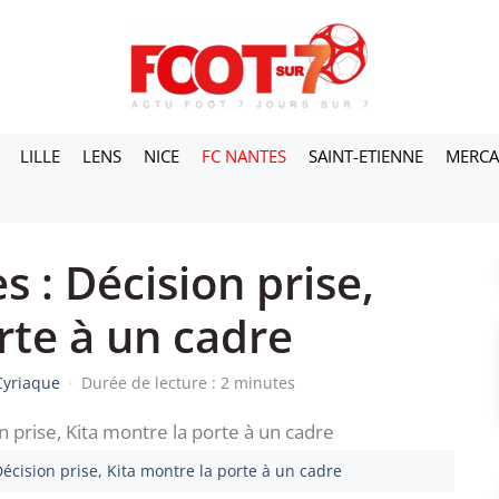
LILLE
LENS
NICE
FC NANTES
SAINT-ETIENNE
MERC
 : Décision prise,
orte à un cadre
Cyriaque
·
Durée de lecture : 2 minutes
Décision prise, Kita montre la porte à un cadre