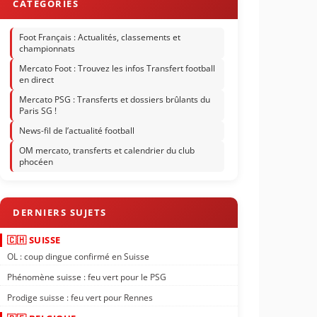
Foot Français : Actualités, classements et
championnats
Mercato Foot : Trouvez les infos Transfert football
en direct
Mercato PSG : Transferts et dossiers brûlants du
Paris SG !
News-fil de l’actualité football
OM mercato, transferts et calendrier du club
phocéen
🇨🇭 SUISSE
OL : coup dingue confirmé en Suisse
Phénomène suisse : feu vert pour le PSG
Prodige suisse : feu vert pour Rennes