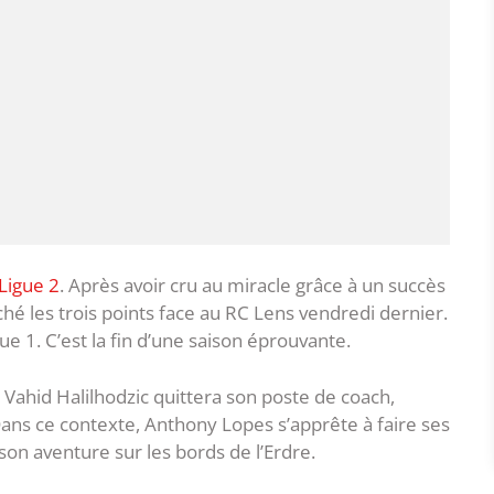
Ligue 2
. Après avoir cru au miracle grâce à un succès
âché les trois points face au RC Lens vendredi dernier.
gue 1. C’est la fin d’une saison éprouvante.
Vahid Halilhodzic quittera son poste de coach,
 Dans ce contexte, Anthony Lopes s’apprête à faire ses
 son aventure sur les bords de l’Erdre.