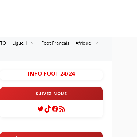
ATO
Ligue 1
Foot Français
Afrique
INFO FOOT 24/24
Twitter
TikTok
Facebook
Flux RSS