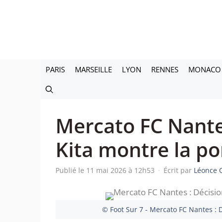
Aller
au
contenu
PARIS
MARSEILLE
LYON
RENNES
MONACO
Mercato FC Nantes
Kita montre la p
Publié le 11 mai 2026 à 12h53
·
Écrit par
Léonce 
© Foot Sur 7 - Mercato FC Nantes : 