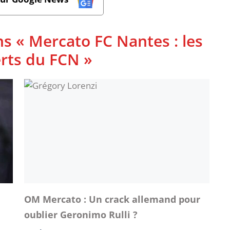
ns « Mercato FC Nantes : les
rts du FCN »
OM Mercato : Un crack allemand pour
oublier Geronimo Rulli ?