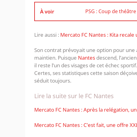
À voir
PSG : Coup de théâtre 
Lire aussi :
Mercato FC Nantes : Kita recale
Son contrat prévoyait une option pour une 
maintien. Puisque
Nantes
descend, l’ancien 
il reste l’un des visages de cet échec sporti
Certes, ses statistiques cette saison déçoiv
séduit toujours.
Lire la suite sur le FC Nantes
Mercato FC Nantes : Après la relégation, 
Mercato FC Nantes : C’est fait, une offre XX