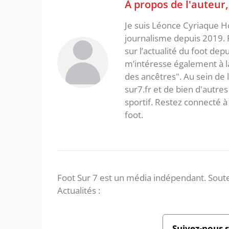
À propos de l'auteur
Je suis Léonce Cyriaque Ho
journalisme depuis 2019. 
sur l’actualité du foot dep
m’intéresse également à la l
des ancêtres". Au sein de 
sur7.fr et de bien d'autres
sportif. Restez connecté
foot.
Foot Sur 7 est un média indépendant. Soute
Actualités :
Suivez-nous 