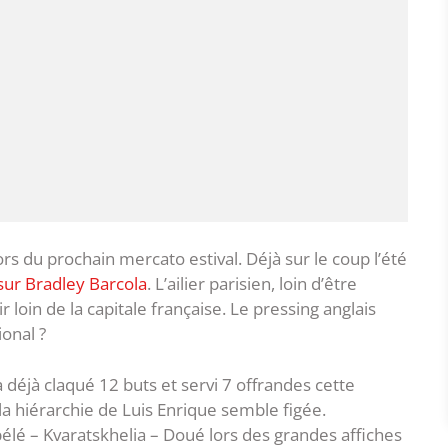
rs du prochain mercato estival. Déjà sur le coup l’été
sur Bradley Barcola
. L’ailier parisien, loin d’être
loin de la capitale française. Le pressing anglais
ional ?
a déjà claqué 12 buts et servi 7 offrandes cette
a hiérarchie de Luis Enrique semble figée.
bélé – Kvaratskhelia – Doué lors des grandes affiches