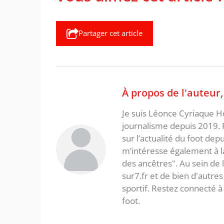
Partager cet article
À propos de l'auteur
Je suis Léonce Cyriaque Ho
journalisme depuis 2019. 
sur l’actualité du foot dep
m’intéresse également à la l
des ancêtres". Au sein de 
sur7.fr et de bien d'autres
sportif. Restez connecté
foot.