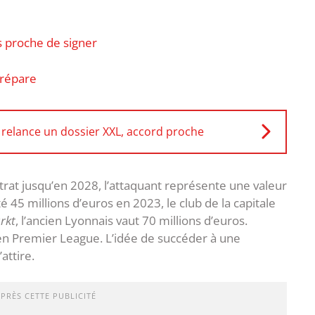
s proche de signer
prépare
 relance un dossier XXL, accord proche
trat jusqu’en 2028, l’attaquant représente une valeur
 45 millions d’euros en 2023, le club de la capitale
rkt
, l’ancien Lyonnais vaut 70 millions d’euros.
en Premier League. L’idée de succéder à une
ttire.
APRÈS CETTE PUBLICITÉ