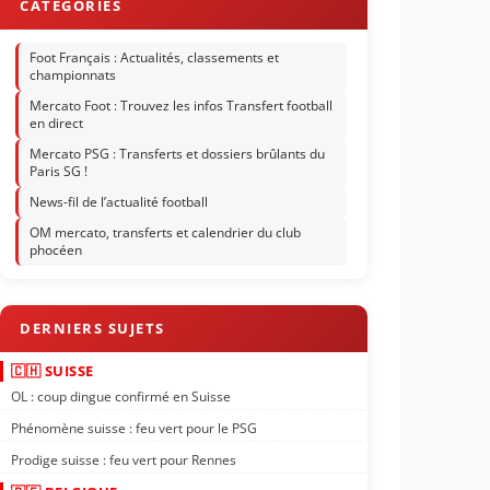
Foot Français : Actualités, classements et
championnats
Mercato Foot : Trouvez les infos Transfert football
en direct
Mercato PSG : Transferts et dossiers brûlants du
Paris SG !
News-fil de l’actualité football
OM mercato, transferts et calendrier du club
phocéen
🇨🇭 SUISSE
OL : coup dingue confirmé en Suisse
Phénomène suisse : feu vert pour le PSG
Prodige suisse : feu vert pour Rennes