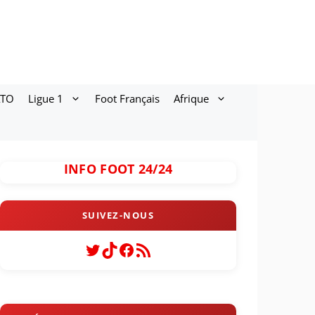
ATO
Ligue 1
Foot Français
Afrique
INFO FOOT 24/24
Twitter
TikTok
Facebook
Flux RSS