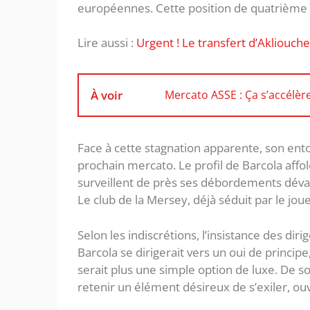
européennes. Cette position de quatrième 
Lire aussi :
Urgent ! Le transfert d’Akliouche
À voir
Mercato ASSE : Ça s’accélèr
Face à cette stagnation apparente, son ento
prochain mercato. Le profil de Barcola affol
surveillent de près ses débordements dévast
Le club de la Mersey, déjà séduit par le joueu
Selon les indiscrétions, l’insistance des dir
Barcola se dirigerait vers un oui de principe,
serait plus une simple option de luxe. De so
retenir un élément désireux de s’exiler, ouvr