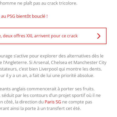
homme ne plaît pas au crack tricolore.
 au PSG bientôt bouclé !
e, deux offres XXL arrivent pour ce crack
urage s’active pour explorer des alternatives dès le
e l’Angleterre. Si Arsenal, Chelsea et Manchester City
ateurs, c’est bien Liverpool qui montre les dents.
r il y a un an, a fait de lui une priorité absolue.
igeants anglais commencerait à porter ses fruits.
 séduit par les contours d’un projet sportif où il ne
n côté, la direction du
Paris SG
ne compte pas
ant ainsi la porte à un transfert cet été.