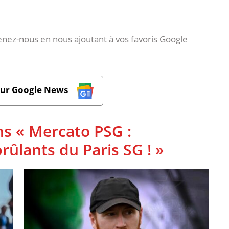
nez-nous en nous ajoutant à vos favoris Google
sur Google News
ns « Mercato PSG :
rûlants du Paris SG ! »