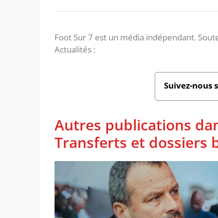
Foot Sur 7 est un média indépendant. Soute
Actualités :
Suivez-nous 
Autres publications da
Transferts et dossiers b