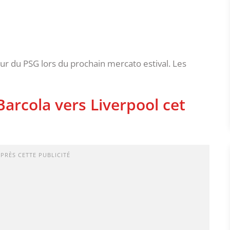
teur du PSG lors du prochain mercato estival. Les
arcola vers Liverpool cet
APRÈS CETTE PUBLICITÉ