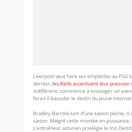
Liverpool veut faire ses emplettes au PSG lo
dernier,
les Reds accentuent leur pression 
indifférent, commence à envisager un avenir 
fera-t-il basculer le destin du jeune internat
Bradley Barcola sort d’une saison pleine. Il 
saison. Malgré cette montée en puissance, l
L’entraîneur asturien privilégie le trio Dem