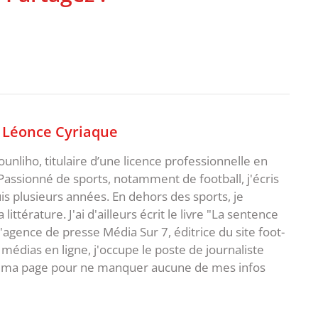
,
Léonce Cyriaque
unliho, titulaire d’une licence professionnelle en
Passionné de sports, notamment de football, j'écris
uis plusieurs années. En dehors des sports, je
ittérature. J'ai d'ailleurs écrit le livre "La sentence
l'agence de presse Média Sur 7, éditrice du site foot-
 médias en ligne, j'occupe le poste de journaliste
 à ma page pour ne manquer aucune de mes infos