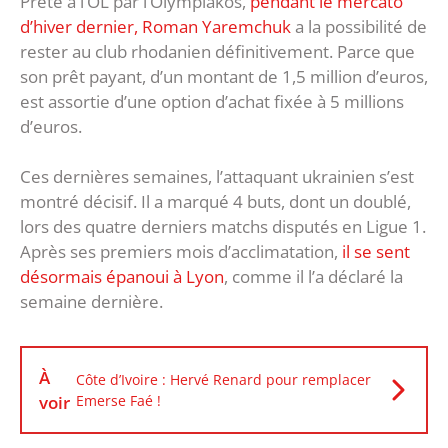
Prêté à l’OL par l’Olympiakos,
pendant le mercato
d’hiver dernier, Roman Yaremchuk
a la possibilité de
rester au club rhodanien définitivement. Parce que
son prêt payant, d’un montant de 1,5 million d’euros,
est assortie d’une option d’achat fixée à 5 millions
d’euros.
Ces dernières semaines, l’attaquant ukrainien s’est
montré décisif. Il a marqué 4 buts, dont un doublé,
lors des quatre derniers matchs disputés en Ligue 1.
Après ses premiers mois d’acclimatation,
il se sent
désormais épanoui à Lyon
, comme il l’a déclaré la
semaine dernière.
À
Côte d’Ivoire : Hervé Renard pour remplacer
voir
Emerse Faé !