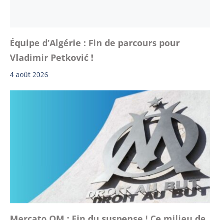
Équipe d’Algérie : Fin de parcours pour
Vladimir Petković !
4 août 2026
Mercato OM : Fin du suspense ! Ce milieu de