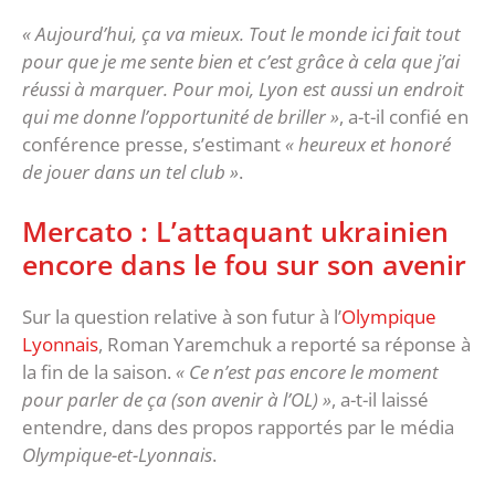
« Aujourd’hui, ça va mieux. Tout le monde ici fait tout
pour que je me sente bien et c’est grâce à cela que j’ai
réussi à marquer. Pour moi, Lyon est aussi un endroit
qui me donne l’opportunité de briller »
, a-t-il confié en
conférence presse, s’estimant
« heureux et honoré
de jouer dans un tel club »
.
Mercato : L’attaquant ukrainien
encore dans le fou sur son avenir
Sur la question relative à son futur à l’
Olympique
Lyonnais
, Roman Yaremchuk a reporté sa réponse à
la fin de la saison.
« Ce n’est pas encore le moment
pour parler de ça (son avenir à l’OL) »
, a-t-il laissé
entendre, dans des propos rapportés par le média
Olympique-et-Lyonnais
.