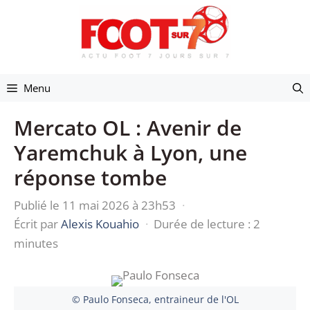
Aller
au
contenu
Menu
Mercato OL : Avenir de
Yaremchuk à Lyon, une
réponse tombe
Publié le 11 mai 2026 à 23h53
·
Écrit par
Alexis Kouahio
·
Durée de lecture : 2
minutes
© Paulo Fonseca, entraineur de l'OL