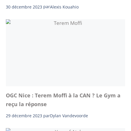
30 décembre 2023
par
Alexis Kouahio
OGC Nice : Terem Moffi à la CAN ? Le Gym a
reçu la réponse
29 décembre 2023
par
Dylan Vandevoorde