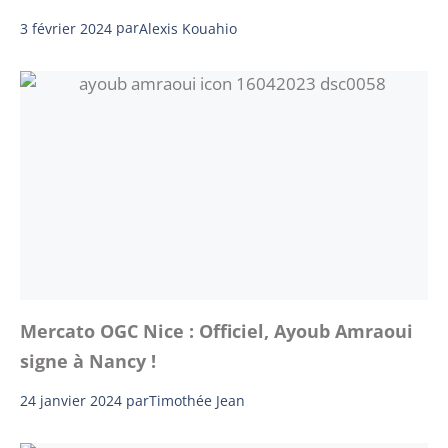
3 février 2024
par
Alexis Kouahio
Mercato OGC Nice : Officiel, Ayoub Amraoui
signe à Nancy !
24 janvier 2024
par
Timothée Jean