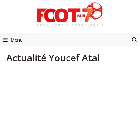
Aller
au
contenu
Menu
Actualité Youcef Atal