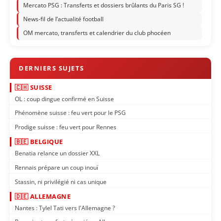
Mercato PSG : Transferts et dossiers brûlants du Paris SG !
News-fil de l’actualité football
OM mercato, transferts et calendrier du club phocéen
🇨🇭 SUISSE
OL : coup dingue confirmé en Suisse
Phénomène suisse : feu vert pour le PSG
Prodige suisse : feu vert pour Rennes
🇧🇪 BELGIQUE
Benatia relance un dossier XXL
Rennais prépare un coup inouï
Stassin, ni privilégié ni cas unique
🇩🇪 ALLEMAGNE
Nantes : Tylel Tati vers l'Allemagne ?