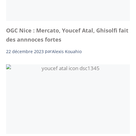
OGC Nice : Mercato, Youcef Atal, Ghisolfi fait
des annnoces fortes
22 décembre 2023
par
Alexis Kouahio