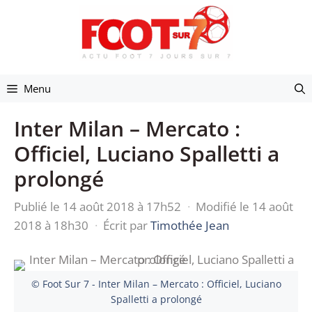
Aller
au
contenu
Menu
Inter Milan – Mercato :
Officiel, Luciano Spalletti a
prolongé
Publié le 14 août 2018 à 17h52
·
Modifié le 14 août
2018 à 18h30
·
Écrit par
Timothée Jean
© Foot Sur 7 - Inter Milan – Mercato : Officiel, Luciano
Spalletti a prolongé