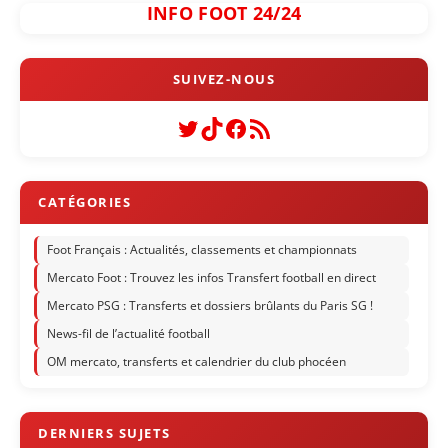
INFO FOOT 24/24
Twitter
TikTok
Facebook
Flux RSS
Foot Français : Actualités, classements et championnats
Mercato Foot : Trouvez les infos Transfert football en direct
Mercato PSG : Transferts et dossiers brûlants du Paris SG !
News-fil de l’actualité football
OM mercato, transferts et calendrier du club phocéen