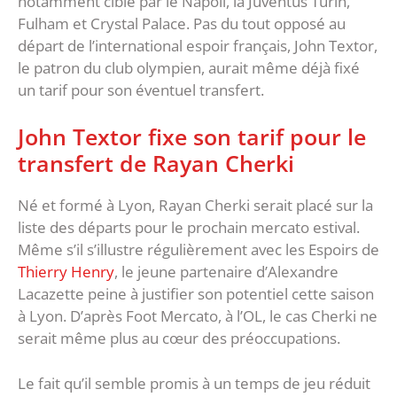
notamment ciblé par le Napoli, la Juventus Turin,
Fulham et Crystal Palace. Pas du tout opposé au
départ de l’international espoir français, John Textor,
le patron du club olympien, aurait même déjà fixé
un tarif pour son éventuel transfert.
John Textor fixe son tarif pour le
transfert de Rayan Cherki
Né et formé à Lyon, Rayan Cherki serait placé sur la
liste des départs pour le prochain mercato estival.
Même s’il s’illustre régulièrement avec les Espoirs de
Thierry Henry
, le jeune partenaire d’Alexandre
Lacazette peine à justifier son potentiel cette saison
à Lyon. D’après Foot Mercato, à l’OL, le cas Cherki ne
serait même plus au cœur des préoccupations.
Le fait qu’il semble promis à un temps de jeu réduit