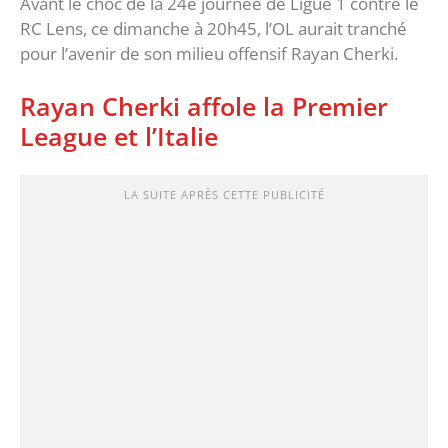
Avant le choc de la 24e journée de Ligue 1 contre le
RC Lens, ce dimanche à 20h45, l’OL aurait tranché
pour l’avenir de son milieu offensif Rayan Cherki.
Rayan Cherki affole la Premier
League et l’Italie
LA SUITE APRÈS CETTE PUBLICITÉ