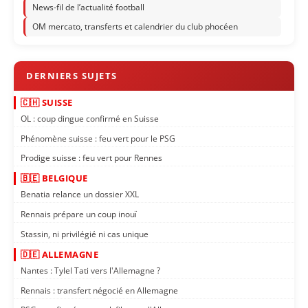
News-fil de l’actualité football
OM mercato, transferts et calendrier du club phocéen
🇨🇭 SUISSE
OL : coup dingue confirmé en Suisse
Phénomène suisse : feu vert pour le PSG
Prodige suisse : feu vert pour Rennes
🇧🇪 BELGIQUE
Benatia relance un dossier XXL
Rennais prépare un coup inouï
Stassin, ni privilégié ni cas unique
🇩🇪 ALLEMAGNE
Nantes : Tylel Tati vers l'Allemagne ?
Rennais : transfert négocié en Allemagne