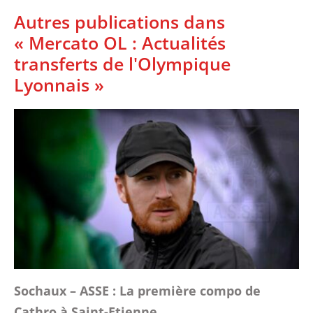
Autres publications dans
« Mercato OL : Actualités
transferts de l'Olympique
Lyonnais »
Sochaux – ASSE : La première compo de
Cathro à Saint-Etienne