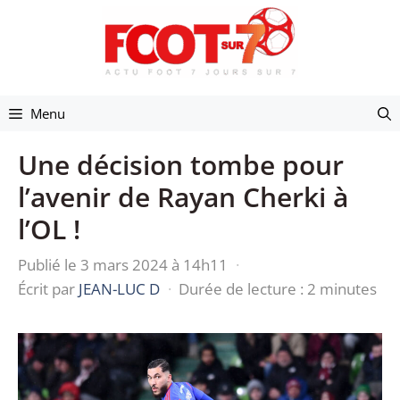
Aller
au
contenu
Menu
Une décision tombe pour
l’avenir de Rayan Cherki à
l’OL !
Publié le 3 mars 2024 à 14h11
·
Écrit par
JEAN-LUC D
·
Durée de lecture : 2 minutes