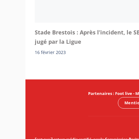
Stade Brestois : Après l’incident, le S
jugé par la Ligue
16 février 2023
Partenaires
:
Foot live
-
M
Mentio