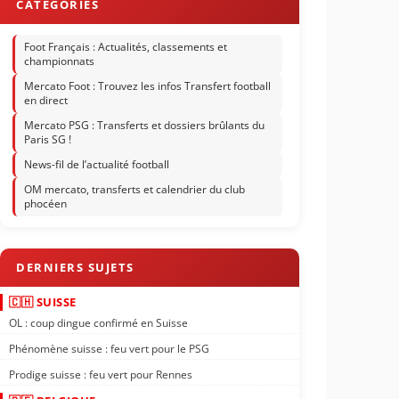
Foot Français : Actualités, classements et
championnats
Mercato Foot : Trouvez les infos Transfert football
en direct
Mercato PSG : Transferts et dossiers brûlants du
Paris SG !
News-fil de l’actualité football
OM mercato, transferts et calendrier du club
phocéen
🇨🇭 SUISSE
OL : coup dingue confirmé en Suisse
Phénomène suisse : feu vert pour le PSG
Prodige suisse : feu vert pour Rennes