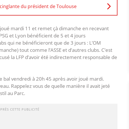
 cinglante du président de Toulouse
il a joué mardi 11 et remet çà dimanche en recevant
e PSG et Lyon bénéficient de 5 et 4 jours
s qui ne bénéficieront que de 3 jours : L’OM
manche) tout comme l’ASSE et d’autres clubs. C’est
sé la LFP d’avoir été indirectement responsable de
e bal vendredi à 20h 45 après avoir joué mardi.
au. Rappelez vous de quelle manière il avait jeté
til au Parc.
APRÈS CETTE PUBLICITÉ