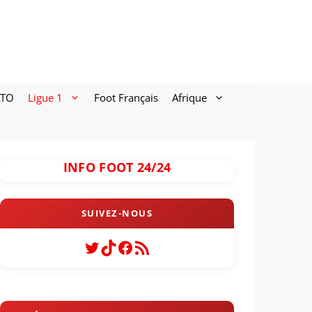
ATO
Ligue 1
Foot Français
Afrique
INFO FOOT 24/24
Twitter
TikTok
Facebook
Flux RSS