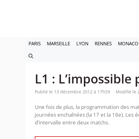
Aller
au
contenu
PARIS
MARSEILLE
LYON
RENNES
MONACO
L1 : L’impossibl
Publié le 13 décembre 2012 à 17h59
·
Modifié le 
Une fois de plus, la programmation des mat
journées enchaînées (la 17 et la 18e). Les 
d’intervalle entre deux matchs.