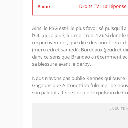
À voir
Droits TV : La réponse
Ainsi le PSG est-il le plus favorisé puisqu’
l’OL (qui a joué, lui, mercredi 12). Si donc l
respectivement, que dire des nombreux club
(mercredi et samedi), Bordeaux (jeudi et di
dans ce sens que Brandao a récemment accu
sa blessure avant le derby.
Nous n’avons pas oublié Rennes qui ouvre l
Gageons que Antonetti va fulminer de nouve
son paletot à terre lors de l’expulsion de Cos
LA SUITE 