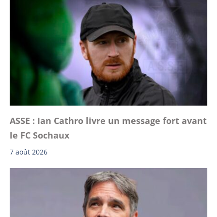
ASSE : Ian Cathro livre un message fort avant
le FC Sochaux
7 août 2026