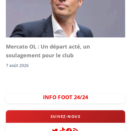
Mercato OL : Un départ acté, un
soulagement pour le club
7 août 2026
INFO FOOT 24/24
Twitter
TikTok
Facebook
Flux RSS