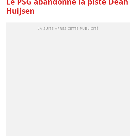
Le PSG abandonne la piste Dean
Huijsen
LA SUITE APRÈS CETTE PUBLICITÉ