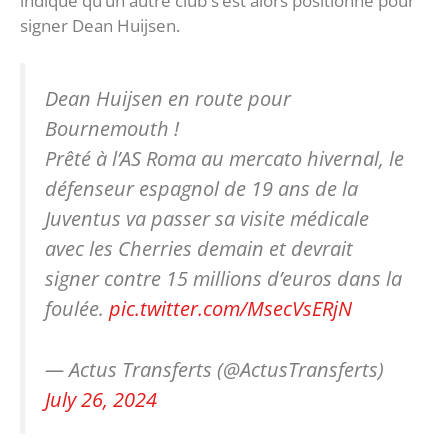
indique qu’un autre club s’est alors positionné pour
signer Dean Huijsen.
Dean Huijsen en route pour
Bournemouth !
Prêté à l’AS Roma au mercato hivernal, le
défenseur espagnol de 19 ans de la
Juventus va passer sa visite médicale
avec les Cherries demain et devrait
signer contre 15 millions d’euros dans la
foulée.
pic.twitter.com/MsecVsERjN
— Actus Transferts (@ActusTransferts)
July 26, 2024