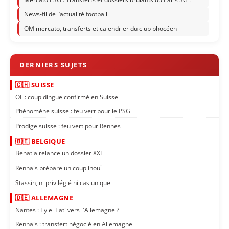
News-fil de l’actualité football
OM mercato, transferts et calendrier du club phocéen
🇨🇭 SUISSE
OL : coup dingue confirmé en Suisse
Phénomène suisse : feu vert pour le PSG
Prodige suisse : feu vert pour Rennes
🇧🇪 BELGIQUE
Benatia relance un dossier XXL
Rennais prépare un coup inouï
Stassin, ni privilégié ni cas unique
🇩🇪 ALLEMAGNE
Nantes : Tylel Tati vers l'Allemagne ?
Rennais : transfert négocié en Allemagne