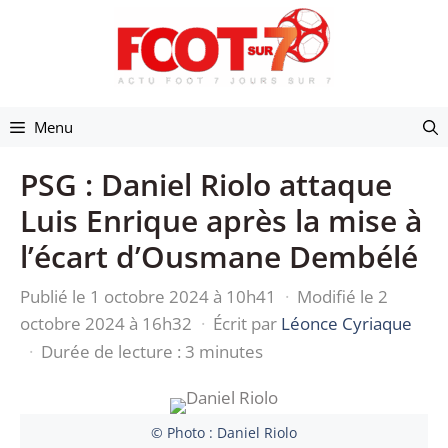
Aller
au
contenu
Menu
PSG : Daniel Riolo attaque
Luis Enrique après la mise à
l’écart d’Ousmane Dembélé
Publié le 1 octobre 2024 à 10h41
·
Modifié le 2
octobre 2024 à 16h32
·
Écrit par
Léonce Cyriaque
·
Durée de lecture : 3 minutes
© Photo : Daniel Riolo