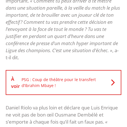
important.
« Comment tu peux arriver à te mettre
dans une situation pareille, à la veille du match le plus
important, de te brouiller avec un joueur clé de ton
effectif ? Comment tu vas prendre cette décision en
l’envoyant à la face de tout le monde ? Tu vas te
justifier en perdant un quart d’heure dans une
conférence de presse d’un match hyper important de
Ligue des champions. C’est une situation d’échec. »
, a-
t-il dit.
À
PSG : Coup de théâtre pour le transfert
voir
d’Ibrahim Mbaye !
Daniel Riolo va plus loin et déclare que Luis Enrique
ne voit pas de bon œil Ousmane Dembélé et
s’emporte à chaque fois qu’il fait un faux pas.
«