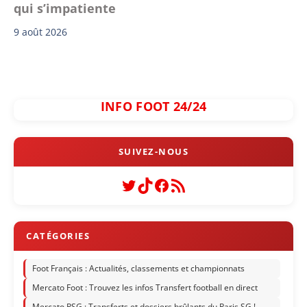
qui s’impatiente
9 août 2026
INFO FOOT 24/24
Twitter
TikTok
Facebook
Flux RSS
Foot Français : Actualités, classements et championnats
Mercato Foot : Trouvez les infos Transfert football en direct
Mercato PSG : Transferts et dossiers brûlants du Paris SG !