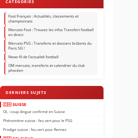
Foot Français : Actualités, classements et
championnats
Mercato Foot : Trouvez les infos Transfert football
en direct
Mercato PSG : Transferts et dossiers brûlants du
Paris SG !
News-fil de l’actualité football
OM mercato, transferts et calendrier du club
phocéen
🇨🇭 SUISSE
OL : coup dingue confirmé en Suisse
Phénomène suisse : feu vert pour le PSG
Prodige suisse : feu vert pour Rennes