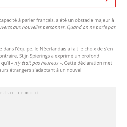
ncapacité à parler français, a été un obstacle majeur à
ouverts aux nouvelles personnes. Quand on ne parle pas
e dans l’équipe, le Néerlandais a fait le choix de s’en
contraire, Stijn Spierings a exprimé un profond
qu’il
« n’y était pas heureux »
. Cette déclaration met
eurs étrangers s’adaptant à un nouvel
APRÈS CETTE PUBLICITÉ