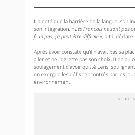
Il a noté que la barrière de la langue, son i
son intégration.
« Les Français ne sont pas 
français, ça peut être difficile »,
a-t-il déclaré.
Après avoir constaté qu’il n’avait pas sa plac
aller et ne regrette pas son choix. Bien au 
soulagement d’avoir quitté Lens, soulignant 
en exergue les défis rencontrés par les jou
environnement.
LA SUITE 