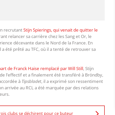
en recrutant
Stijn Spierings, qui venait de quitter le
nt relancer sa carrière chez les Sang et Or, le
rience décevante dans le Nord de la France. En
 a été prêté au TFC, où il a tenté de retrouver sa
part de Franck Haise remplacé par Will Still
, Stijn
de l’effectif et a finalement été transféré à Bröndby,
accordée à
Tipsbladet
, il a exprimé son ressentiment
son arrivée au RCL a été marquée par des relations
neurs.
rois clubs se déchirent pour ce buteur