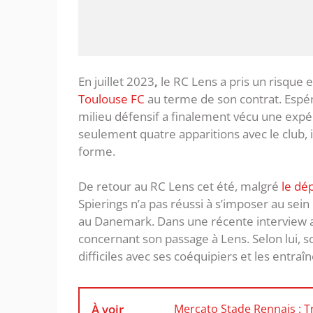
En juillet 2023
,
le RC Lens a pris un risque 
Toulouse FC
au terme de son contrat. Espéra
milieu défensif a finalement vécu une expé
seulement quatre apparitions avec le club, il
forme.
De retour au RC Lens cet été, malgré
le dé
Spierings n’a pas réussi à s’imposer au sein 
au Danemark. Dans une récente interview 
concernant son passage à Lens. Selon lui, 
difficiles avec ses coéquipiers et les entraî
À voir
Mercato Stade Rennais : T