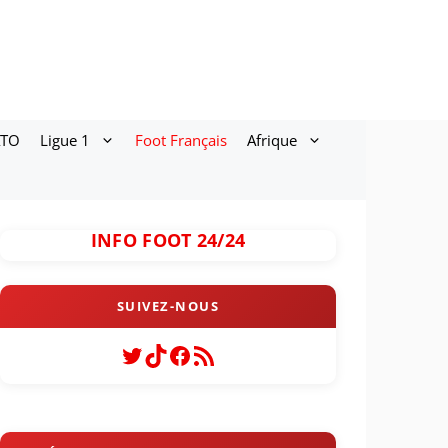
ATO
Ligue 1
Foot Français
Afrique
INFO FOOT 24/24
Twitter
TikTok
Facebook
Flux RSS