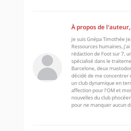
À propos de l'auteur
Je suis Gnépa Timothée Je
Ressources humaines, j'ai 
rédaction de Foot sur 7, u
spécialisé dans le traitem
Barcelone, deux mastodonte
décidé de me concentrer da
un club dynamique en term
affection pour l'OM et mon
nouvelles du club phocéen
pour ne manquer aucun de