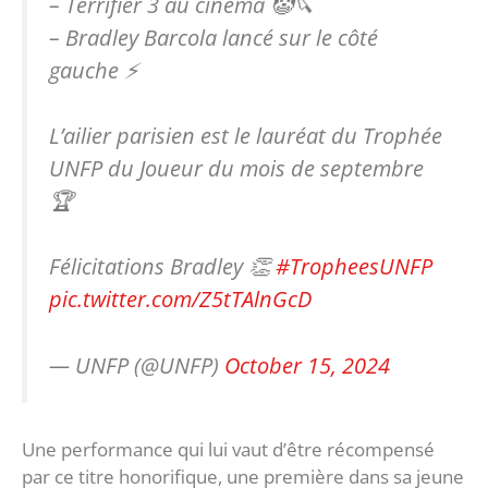
– Terrifier 3 au cinéma 🤡🔪
– Bradley Barcola lancé sur le côté
gauche ⚡️
L’ailier parisien est le lauréat du Trophée
UNFP du Joueur du mois de septembre
🏆
Félicitations Bradley 👏
#TropheesUNFP
pic.twitter.com/Z5tTAlnGcD
— UNFP (@UNFP)
October 15, 2024
Une performance qui lui vaut d’être récompensé
par ce titre honorifique, une première dans sa jeune