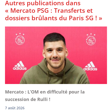
Autres publications dans
« Mercato PSG : Transferts et
dossiers brûlants du Paris SG ! »
Mercato : L’OM en difficulté pour la
succession de Rulli !
7 août 2026