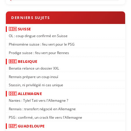
🇨🇭 SUISSE
OL : coup dingue confirmé en Suisse
Phénomène suisse : feu vert pour le PSG
Prodige suisse : feu vert pour Rennes
🇧🇪 BELGIQUE
Benatia relance un dossier XXL
Rennais prépare un coup inouï
Stassin, ni privilégié ni cas unique
🇩🇪 ALLEMAGNE
Nantes : Tylel Tati vers l'Allemagne ?
Rennais : transfert négocié en Allemagne
PSG : confirmé, un crack file vers l'Allemagne
🇬🇵 GUADELOUPE