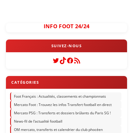
INFO FOOT 24/24
Twitter
TikTok
Facebook
Flux RSS
Foot Français : Actualités, classements et championnats
Mercato Foot : Trouvez les infos Transfert football en direct
Mercato PSG : Transferts et dossiers brûlants du Paris SG !
News-fil de l’actualité football
OM mercato, transferts et calendrier du club phocéen