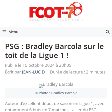
Aller
au
contenu
Menu
PSG : Bradley Barcola sur le
toit de la Ligue 1 !
Publié le 15 octobre 2024 à 23h05
·
Écrit par
JEAN-LUC D
·
Durée de lecture : 2 minutes
© Photo : Bradley Barcola
Auteur d’excellent début de saison en Ligue 1, avec
notamment 6 buts en 7 matches, l’ailier du PSG,