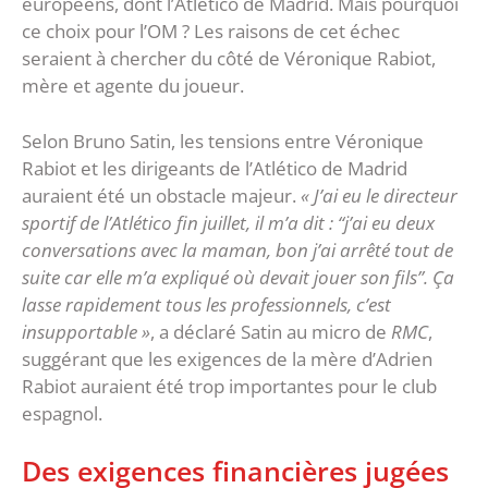
européens, dont l’Atlético de Madrid. Mais pourquoi
ce choix pour l’OM ? Les raisons de cet échec
seraient à chercher du côté de Véronique Rabiot,
mère et agente du joueur.
Selon Bruno Satin, les tensions entre Véronique
Rabiot et les dirigeants de l’Atlético de Madrid
auraient été un obstacle majeur.
« J’ai eu le directeur
sportif de l’Atlético fin juillet, il m’a dit : “j’ai eu deux
conversations avec la maman, bon j’ai arrêté tout de
suite car elle m’a expliqué où devait jouer son fils”. Ça
lasse rapidement tous les professionnels, c’est
insupportable »
, a déclaré Satin au micro de
RMC
,
suggérant que les exigences de la mère d’Adrien
Rabiot auraient été trop importantes pour le club
espagnol.
Des exigences financières jugées