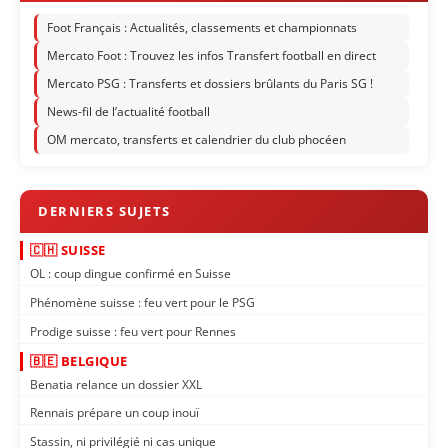
Foot Français : Actualités, classements et championnats
Mercato Foot : Trouvez les infos Transfert football en direct
Mercato PSG : Transferts et dossiers brûlants du Paris SG !
News-fil de l’actualité football
OM mercato, transferts et calendrier du club phocéen
🇨🇭 SUISSE
OL : coup dingue confirmé en Suisse
Phénomène suisse : feu vert pour le PSG
Prodige suisse : feu vert pour Rennes
🇧🇪 BELGIQUE
Benatia relance un dossier XXL
Rennais prépare un coup inouï
Stassin, ni privilégié ni cas unique