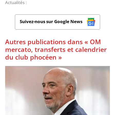
Actualités :
Suivez-nous sur Google News
Autres publications dans « OM
mercato, transferts et calendrier
du club phocéen »