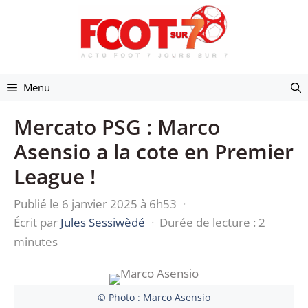
Aller
au
contenu
Menu
Mercato PSG : Marco
Asensio a la cote en Premier
League !
Publié le 6 janvier 2025 à 6h53
·
Écrit par
Jules Sessiwèdé
·
Durée de lecture : 2
minutes
© Photo : Marco Asensio