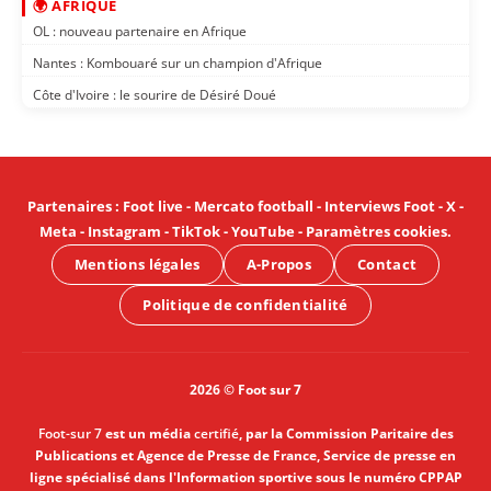
🌍 AFRIQUE
OL : nouveau partenaire en Afrique
Nantes : Kombouaré sur un champion d'Afrique
Côte d'Ivoire : le sourire de Désiré Doué
Partenaires
:
Foot live
-
Mercato football
-
Interviews Foot
-
X
-
Meta
-
Instagram
-
TikTok
-
YouTube
-
Paramètres cookies
.
Mentions légales
A-Propos
Contact
Politique de confidentialité
2026 © Foot sur 7
Foot-sur 7
est un média
certifié
, par la Commission Paritaire des
Publications et Agence de Presse de France, Service de presse en
ligne spécialisé dans l'Information sportive sous le numéro CPPAP