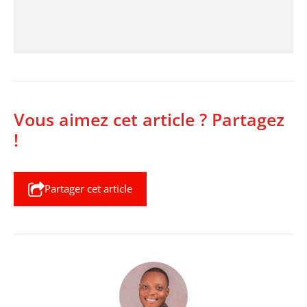
Vous aimez cet article ? Partagez
!
Partager cet article