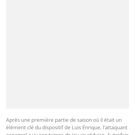
Après une première partie de saison où il était un
élément clé du dispositif de Luis Enrique, l’attaquant
espagnol a vu son temps de jeu se réduire. Autrefois