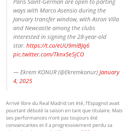
Paris Saint-German are open to parting
ways with Marco Asensio during the
January transfer window, with Aston Villa
and Newcastle among the clubs
interested in signing the 28-year-old
star.
https://t.co/eUU9mIBJq6
pic.twitter.com/TknxSe5jCO
— Ekrem KONUR (@Ekremkonur)
January
4, 2025
Arrivé libre du Real Madrid cet été, l’Espagnol avait
pourtant débuté la saison en tant que titulaire. Mais
ses performances n’ont pas toujours été
convaincantes et il a progressivement perdu sa