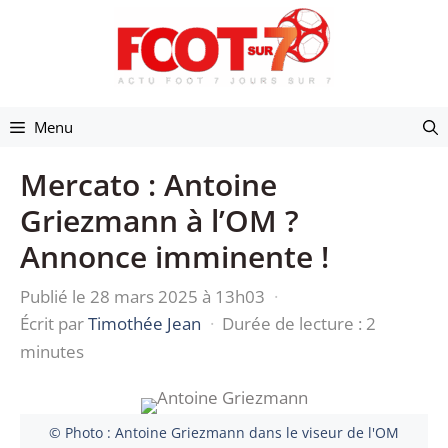
Aller
au
contenu
Menu
Mercato : Antoine
Griezmann à l’OM ?
Annonce imminente !
Publié le 28 mars 2025 à 13h03
·
Écrit par
Timothée Jean
·
Durée de lecture : 2
minutes
© Photo : Antoine Griezmann dans le viseur de l'OM