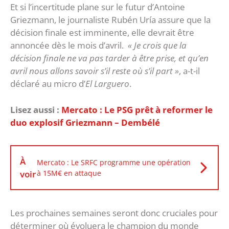
Et si l’incertitude plane sur le futur d’Antoine
Griezmann, le journaliste Rubén Uría assure que la
décision finale est imminente, elle devrait être
annoncée dès le mois d’avril.
« Je crois que la
décision finale ne va pas tarder à être prise, et qu’en
avril nous allons savoir s’il reste où s’il part »
, a-t-il
déclaré au micro d’
El Larguero
.
Lisez aussi :
Mercato : Le PSG prêt à reformer le
duo explosif Griezmann – Dembélé
À
Mercato : Le SRFC programme une opération
voir
à 15M€ en attaque
Les prochaines semaines seront donc cruciales pour
déterminer où évoluera le champion du monde