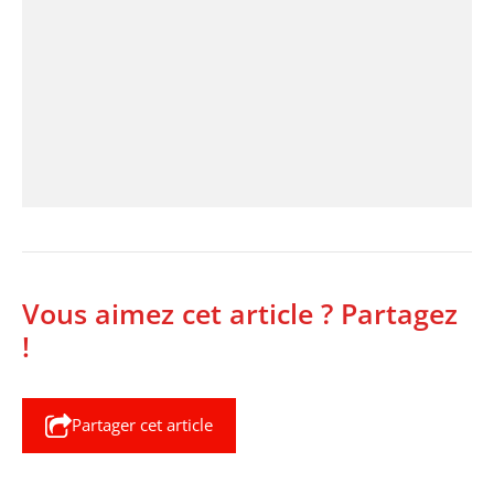
Vous aimez cet article ? Partagez
!
Partager cet article