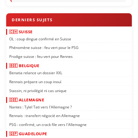
🇨🇭 SUISSE
OL : coup dingue confirmé en Suisse
Phénomène suisse : feu vert pour le PSG
Prodige suisse : feu vert pour Rennes
🇧🇪 BELGIQUE
Benatia relance un dossier XXL
Rennais prépare un coup inouï
Stassin, ni privilégié ni cas unique
🇩🇪 ALLEMAGNE
Nantes : Tylel Tati vers l'Allemagne ?
Rennais : transfert négocié en Allemagne
PSG : confirmé, un crack file vers l'Allemagne
🇬🇵 GUADELOUPE