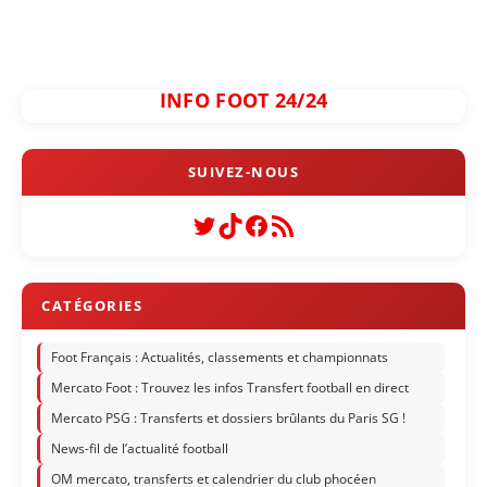
INFO FOOT 24/24
Twitter
TikTok
Facebook
Flux RSS
Foot Français : Actualités, classements et championnats
Mercato Foot : Trouvez les infos Transfert football en direct
Mercato PSG : Transferts et dossiers brûlants du Paris SG !
News-fil de l’actualité football
OM mercato, transferts et calendrier du club phocéen