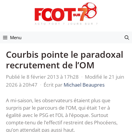
Aller
au
contenu
Menu
Courbis pointe le paradoxal
recrutement de l’OM
Publié le 8 février 2013 à 17h28
·
Modifié le 21 juin
2026 à 20h47
·
Écrit par
Michael Beaupres
A mi-saison, les observateurs étaient plus que
surpris par le parcours de l’OM, qui était 1er à
égalité avec le PSG et l’OL à l’époque. Surtout
compte-tenu de l’effectif restreint des Phocéens,
qu’on attendait pas aussi haut.