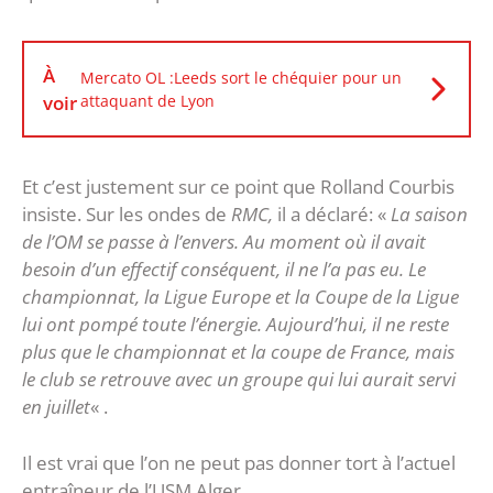
À
Mercato OL :Leeds sort le chéquier pour un
voir
attaquant de Lyon
Et c’est justement sur ce point que Rolland Courbis
insiste. Sur les ondes de
RMC,
il a déclaré: «
La saison
de l’OM se passe à l’envers. Au moment où il avait
besoin d’un effectif conséquent, il ne l’a pas eu. Le
championnat, la Ligue Europe et la Coupe de la Ligue
lui ont pompé toute l’énergie. Aujourd’hui, il ne reste
plus que le championnat et la coupe de France, mais
le club se retrouve avec un groupe qui lui aurait servi
en juillet
« .
Il est vrai que l’on ne peut pas donner tort à l’actuel
entraîneur de l’USM Alger…