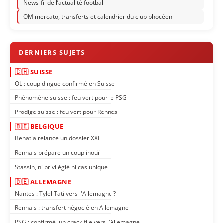
News-fil de l’actualité football
OM mercato, transferts et calendrier du club phocéen
🇨🇭 SUISSE
OL : coup dingue confirmé en Suisse
Phénomène suisse : feu vert pour le PSG
Prodige suisse : feu vert pour Rennes
🇧🇪 BELGIQUE
Benatia relance un dossier XXL
Rennais prépare un coup inouï
Stassin, ni privilégié ni cas unique
🇩🇪 ALLEMAGNE
Nantes : Tylel Tati vers l'Allemagne ?
Rennais : transfert négocié en Allemagne
PSG : confirmé, un crack file vers l'Allemagne