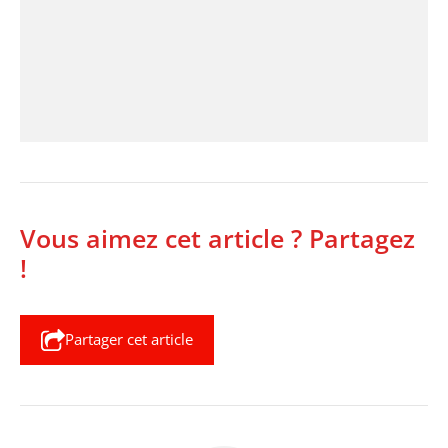
Vous aimez cet article ? Partagez
!
Partager cet article