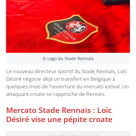
© Logo du Stade Rennais
Le nouveau directeur sportif du Stade Rennais, Loïc
Désiré négocie déjà un transfert en Belgique à
quelques mois de l’ouverture du mercato estival. Un
attaquant croate se rapproche de Rennes.
Mercato Stade Rennais : Loïc
Désiré vise une pépite croate