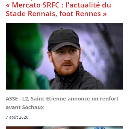
« Mercato SRFC : l'actualité du
Stade Rennais, foot Rennes »
ASSE : L2, Saint-Etienne annonce un renfort
avant Sochaux
7 août 2026