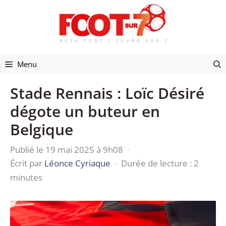
Aller
au
contenu
Menu
Stade Rennais : Loïc Désiré
dégote un buteur en
Belgique
Publié le 19 mai 2025 à 9h08
·
Écrit par
Léonce Cyriaque
·
Durée de lecture : 2
minutes