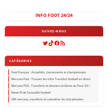
INFO FOOT 24/24
Twitter
TikTok
Facebook
Flux RSS
Foot Français : Actualités, classements et championnats
Mercato Foot : Trouvez les infos Transfert football en direct
Mercato PSG : Transferts et dossiers brûlants du Paris SG !
News-fil de l’actualité football
OM mercato, transferts et calendrier du club phocéen