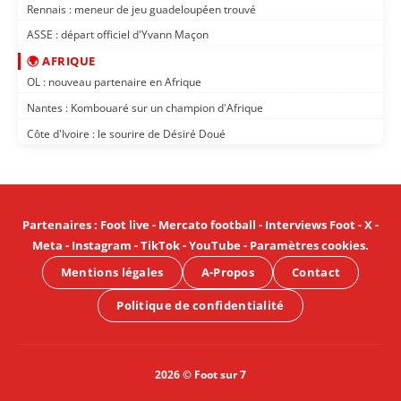
Rennais : meneur de jeu guadeloupéen trouvé
ASSE : départ officiel d'Yvann Maçon
🌍 AFRIQUE
OL : nouveau partenaire en Afrique
Nantes : Kombouaré sur un champion d'Afrique
Côte d'Ivoire : le sourire de Désiré Doué
Partenaires
:
Foot live
-
Mercato football
-
Interviews Foot
-
X
-
Meta
-
Instagram
-
TikTok
-
YouTube
-
Paramètres cookies
.
Mentions légales
A-Propos
Contact
Politique de confidentialité
2026 © Foot sur 7