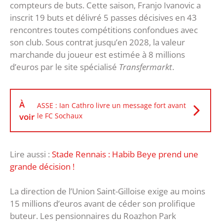
compteurs de buts. Cette saison, Franjo Ivanovic a
inscrit 19 buts et délivré 5 passes décisives en 43
rencontres toutes compétitions confondues avec
son club. Sous contrat jusqu’en 2028, la valeur
marchande du joueur est estimée à 8 millions
d’euros par le site spécialisé
Transfermarkt
.
À
ASSE : Ian Cathro livre un message fort avant
voir
le FC Sochaux
Lire aussi :
Stade Rennais : Habib Beye prend une
grande décision !
La direction de l’Union Saint-Gilloise exige au moins
15 millions d’euros avant de céder son prolifique
buteur. Les pensionnaires du Roazhon Park