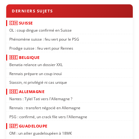
🇨🇭 SUISSE
OL : coup dingue confirmé en Suisse
Phénomène suisse : feu vert pour le PSG
Prodige suisse : feu vert pour Rennes
🇧🇪 BELGIQUE
Benatia relance un dossier XXL
Rennais prépare un coup inouï
Stassin, ni privilégié ni cas unique
🇩🇪 ALLEMAGNE
Nantes : Tylel Tati vers l'Allemagne ?
Rennais : transfert négocié en Allemagne
PSG : confirmé, un crack file vers l'Allemagne
🇬🇵 GUADELOUPE
OM : un ailier guadeloupéen à 18M€