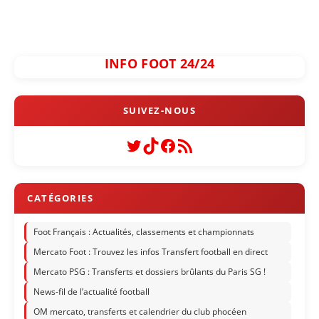
INFO FOOT 24/24
Twitter
TikTok
Facebook
Flux RSS
Foot Français : Actualités, classements et championnats
Mercato Foot : Trouvez les infos Transfert football en direct
Mercato PSG : Transferts et dossiers brûlants du Paris SG !
News-fil de l’actualité football
OM mercato, transferts et calendrier du club phocéen