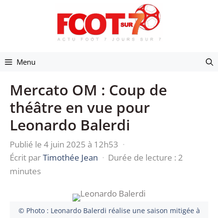
Aller
au
contenu
Menu
Mercato OM : Coup de
théâtre en vue pour
Leonardo Balerdi
Publié le 4 juin 2025 à 12h53
·
Écrit par
Timothée Jean
·
Durée de lecture : 2
minutes
© Photo : Leonardo Balerdi réalise une saison mitigée à