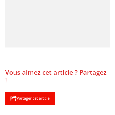
Vous aimez cet article ? Partagez
!
Partager cet article