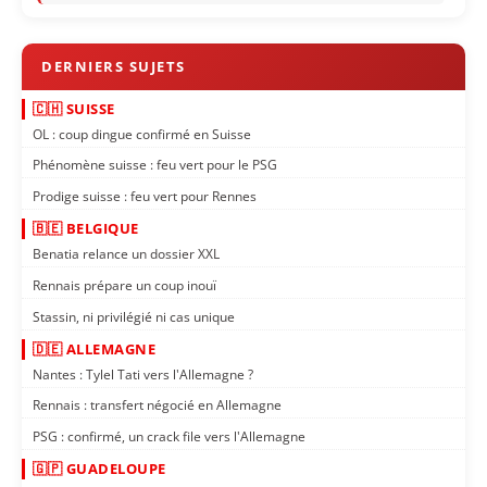
🇨🇭 SUISSE
OL : coup dingue confirmé en Suisse
Phénomène suisse : feu vert pour le PSG
Prodige suisse : feu vert pour Rennes
🇧🇪 BELGIQUE
Benatia relance un dossier XXL
Rennais prépare un coup inouï
Stassin, ni privilégié ni cas unique
🇩🇪 ALLEMAGNE
Nantes : Tylel Tati vers l'Allemagne ?
Rennais : transfert négocié en Allemagne
PSG : confirmé, un crack file vers l'Allemagne
🇬🇵 GUADELOUPE