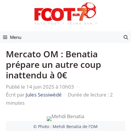
Aller
au
contenu
Menu
Mercato OM : Benatia
prépare un autre coup
inattendu à 0€
Publié le 14 juin 2025 à 10h03
·
Écrit par
Jules Sessiwèdé
·
Durée de lecture : 2
minutes
© Photo : Mehdi Benatia de l'OM