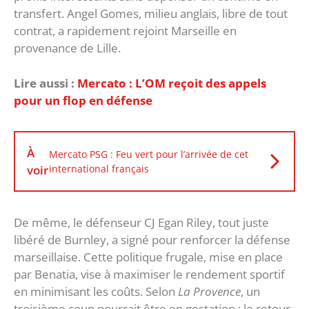
transfert. Angel Gomes, milieu anglais, libre de tout
contrat, a rapidement rejoint Marseille en
provenance de Lille.
Lire aussi :
Mercato : L’OM reçoit des appels
pour un flop en défense
À
Mercato PSG : Feu vert pour l’arrivée de cet
voir
international français
De même, le défenseur CJ Egan Riley, tout juste
libéré de Burnley, a signé pour renforcer la défense
marseillaise. Cette politique frugale, mise en place
par Benatia, vise à maximiser le rendement sportif
en minimisant les coûts. Selon
La Provence
, un
troisième coup pourrait être en gestation : le retour