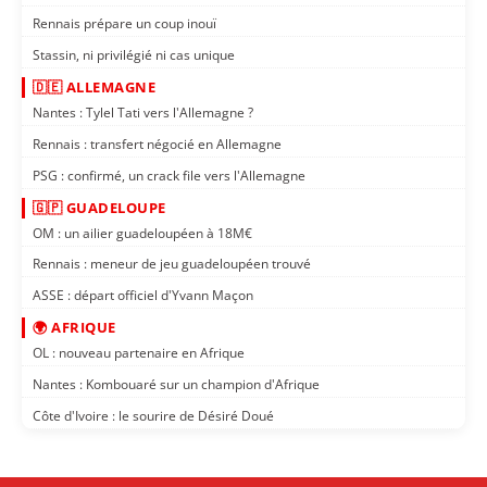
Rennais prépare un coup inouï
Stassin, ni privilégié ni cas unique
🇩🇪 ALLEMAGNE
Nantes : Tylel Tati vers l'Allemagne ?
Rennais : transfert négocié en Allemagne
PSG : confirmé, un crack file vers l'Allemagne
🇬🇵 GUADELOUPE
OM : un ailier guadeloupéen à 18M€
Rennais : meneur de jeu guadeloupéen trouvé
ASSE : départ officiel d'Yvann Maçon
🌍 AFRIQUE
OL : nouveau partenaire en Afrique
Nantes : Kombouaré sur un champion d'Afrique
Côte d'Ivoire : le sourire de Désiré Doué