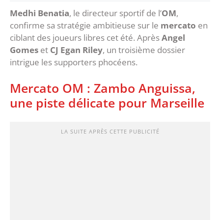
Medhi Benatia
, le directeur sportif de l’
OM
,
confirme sa stratégie ambitieuse sur le
mercato
en
ciblant des joueurs libres cet été. Après
Angel
Gomes
et
CJ Egan Riley
, un troisième dossier
intrigue les supporters phocéens.
Mercato OM : Zambo Anguissa,
une piste délicate pour Marseille
LA SUITE APRÈS CETTE PUBLICITÉ