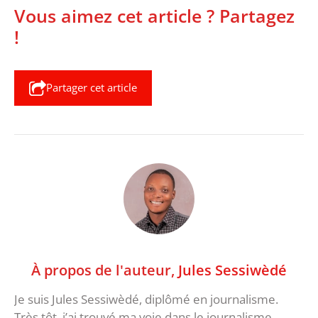
Vous aimez cet article ? Partagez
!
Partager cet article
À propos de l'auteur,
Jules Sessiwèdé
Je suis Jules Sessiwèdé, diplômé en journalisme.
Très tôt, j’ai trouvé ma voie dans le journalisme