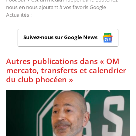
nous en nous ajoutant à vos favoris Google
Actualités :
Suivez-nous sur Google News
Autres publications dans « OM
mercato, transferts et calendrier
du club phocéen »