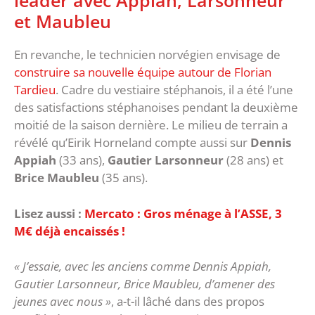
leader avec Appiah, Larsonneur
et Maubleu
En revanche, le technicien norvégien envisage de
construire sa nouvelle équipe autour de Florian
Tardieu
. Cadre du vestiaire stéphanois, il a été l’une
des satisfactions stéphanoises pendant la deuxième
moitié de la saison dernière. Le milieu de terrain a
révélé qu’Eirik Horneland compte aussi sur
Dennis
Appiah
(33 ans),
Gautier Larsonneur
(28 ans) et
Brice Maubleu
(35 ans).
Lisez aussi :
Mercato : Gros ménage à l’ASSE, 3
M€ déjà encaissés !
« J’essaie, avec les anciens comme Dennis Appiah,
Gautier Larsonneur, Brice Maubleu, d’amener des
jeunes avec nous »
, a-t-il lâché dans des propos