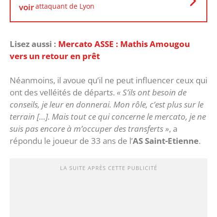
voir
attaquant de Lyon
Lisez aussi :
Mercato ASSE : Mathis Amougou
vers un retour en prêt
Néanmoins, il avoue qu’il ne peut influencer ceux qui
ont des velléités de départ
s
.
« S’ils ont besoin de
conseils, je leur en donnerai. Mon rôle, c’est plus sur le
terrain […]. Mais tout ce qui concerne le mercato, je ne
suis pas encore à m’occuper des transferts »
, a
répondu le joueur de 33 ans de l’
AS Saint-Etienne
.
LA SUITE APRÈS CETTE PUBLICITÉ