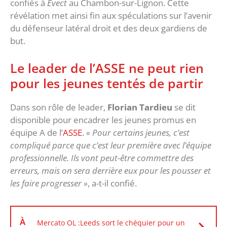
confiés à
Evect
au Chambon-sur-Lignon. Cette
révélation met ainsi fin aux spéculations sur l’avenir
du défenseur latéral droit et des deux gardiens de
but.
Le leader de l’ASSE ne peut rien
pour les jeunes tentés de partir
Dans son rôle de leader,
Florian Tardieu
se dit
disponible pour encadrer les jeunes promus en
équipe A de l’
ASSE
.
« Pour certains jeunes, c’est
compliqué parce que c’est leur première avec l’équipe
professionnelle. Ils vont peut-être commettre des
erreurs, mais on sera derrière eux pour les pousser et
les faire progresser »
, a-t-il confié.
À
Mercato OL :Leeds sort le chéquier pour un