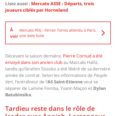
Lisez aussi :
Mercato ASSE : Départs, trois
joueurs ciblés par Horneland
À
Mercato PSG : Ferran Torres attendu à Paris,
voir
une date fuite
Décevant la saison dernière,
Pierre Cornud a été
envoyé dans son ancien club
au Maccabi Haïfa,
tandis qu’Ibrahim Sissoko a été libéré de sa dernière
année de contrat. Selon les informations de
Peuple-
Vert
, l’entraîneur de l’
AS Saint-Etienne
veut se
séparer de Lamine Fomba, Yvann Maçon et
Dylan
Batubinsika
.
Tardieu reste dans le rôle de