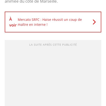
animée du côté de Marseille.
À
Mercato SRFC : Haise réussit un coup de
voir
maître en interne !
LA SUITE APRÈS CETTE PUBLICITÉ