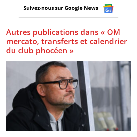
Suivez-nous sur Google News
Autres publications dans « OM
mercato, transferts et calendrier
du club phocéen »