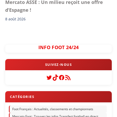
Mercato ASSE : Un milieu reçoit une offre
d’Espagne !
8 août 2026
INFO FOOT 24/24
Twitter
TikTok
Facebook
Flux RSS
Foot Français : Actualités, classements et championnats
Mercato Foot : Trouvez les infos Transfert football en direct