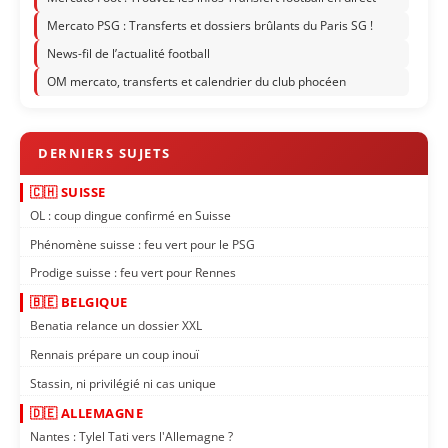
Mercato PSG : Transferts et dossiers brûlants du Paris SG !
News-fil de l’actualité football
OM mercato, transferts et calendrier du club phocéen
🇨🇭 SUISSE
OL : coup dingue confirmé en Suisse
Phénomène suisse : feu vert pour le PSG
Prodige suisse : feu vert pour Rennes
🇧🇪 BELGIQUE
Benatia relance un dossier XXL
Rennais prépare un coup inouï
Stassin, ni privilégié ni cas unique
🇩🇪 ALLEMAGNE
Nantes : Tylel Tati vers l'Allemagne ?