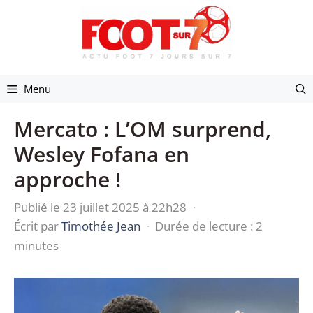
Aller
au
contenu
Menu
Mercato : L’OM surprend,
Wesley Fofana en
approche !
Publié le 23 juillet 2025 à 22h28
·
Écrit par
Timothée Jean
·
Durée de lecture : 2
minutes