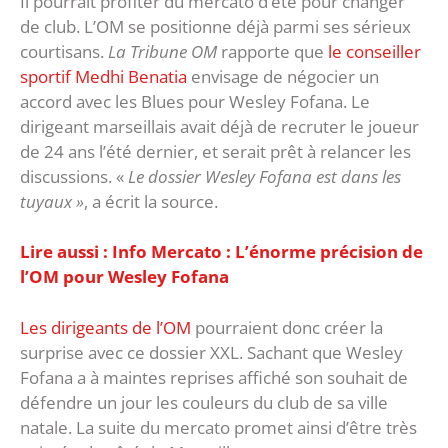
Il pourrait profiter du mercato d’été pour changer
de club. L’OM se positionne déjà parmi ses sérieux
courtisans.
La Tribune OM
rapporte que
le conseiller
sportif Medhi Benatia
envisage de négocier un
accord avec les Blues pour Wesley Fofana. Le
dirigeant marseillais avait déjà de recruter le joueur
de 24 ans l’été dernier, et serait prêt à relancer les
discussions. «
Le dossier Wesley Fofana est dans les
tuyaux »
, a écrit la source.
Lire aussi : Info Mercato : L’énorme précision de
l’OM pour Wesley Fofana
Les dirigeants de l’OM
pourraient donc créer la
surprise avec ce dossier XXL. Sachant que Wesley
Fofana a à maintes reprises affiché son souhait de
défendre un jour les couleurs du club de sa ville
natale. La suite du mercato promet ainsi d’être très