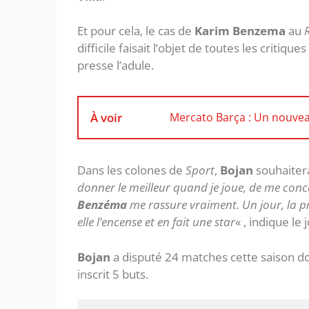
Et pour cela, le cas de
Karim Benzema
au
difficile faisait l’objet de toutes les criti
presse l’adule.
À voir
Mercato Barça : Un nouvea
Dans les colones de
Sport
,
Bojan
souhaitera
donner le meilleur quand je joue, de me conce
Benzéma
me rassure vraiment. Un jour, la p
elle l’encense et en fait une star
« , indique le 
Bojan
a disputé 24 matches cette saison don
inscrit 5 buts.