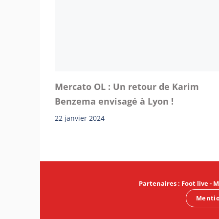
Mercato OL : Un retour de Karim
Benzema envisagé à Lyon !
22 janvier 2024
Partenaires
:
Foot live
-
M
Mentio