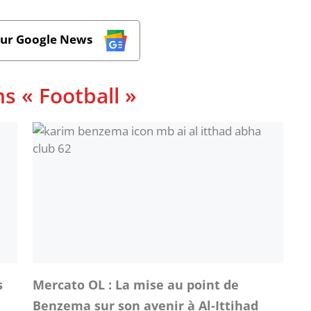
sur Google News
s « Football »
s
Mercato OL : La mise au point de
Benzema sur son avenir à Al-Ittihad