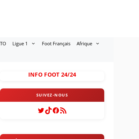
ATO
Ligue 1
Foot Français
Afrique
INFO FOOT 24/24
Twitter
TikTok
Facebook
Flux RSS