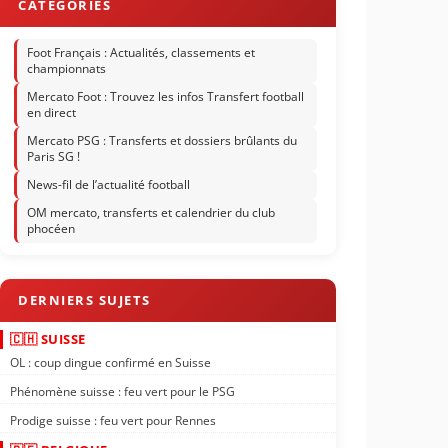
Foot Français : Actualités, classements et
championnats
Mercato Foot : Trouvez les infos Transfert football
en direct
Mercato PSG : Transferts et dossiers brûlants du
Paris SG !
News-fil de l’actualité football
OM mercato, transferts et calendrier du club
phocéen
🇨🇭 SUISSE
OL : coup dingue confirmé en Suisse
Phénomène suisse : feu vert pour le PSG
Prodige suisse : feu vert pour Rennes