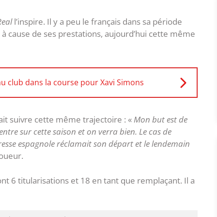
Real
l’inspire. Il y a peu le français dans sa période
ques à cause de ses prestations, aujourd’hui cette même
u club dans la course pour Xavi Simons
it suivre cette même trajectoire : «
Mon but est de
ntre sur cette saison et on verra bien. Le cas de
resse espagnole réclamait son départ et le lendemain
joueur.
t 6 titularisations et 18 en tant que remplaçant. Il a