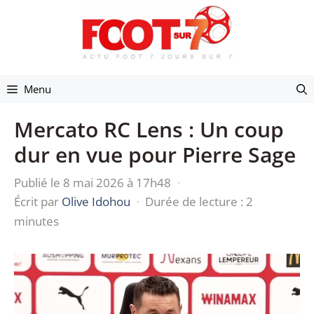
Aller
au
contenu
Menu
Mercato RC Lens : Un coup
dur en vue pour Pierre Sage
Publié le 8 mai 2026 à 17h48
·
Écrit par
Olive Idohou
·
Durée de lecture : 2
minutes