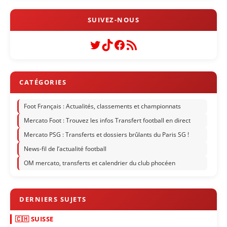
Twitter
TikTok
Facebook
Flux RSS
Foot Français : Actualités, classements et championnats
Mercato Foot : Trouvez les infos Transfert football en direct
Mercato PSG : Transferts et dossiers brûlants du Paris SG !
News-fil de l’actualité football
OM mercato, transferts et calendrier du club phocéen
🇨🇭 SUISSE