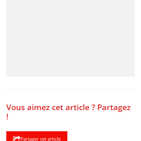
Vous aimez cet article ? Partagez
!
Partager cet article