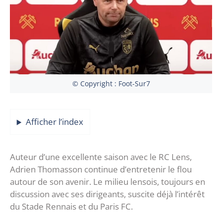
© Copyright : Foot-Sur7
Afficher l’index
Auteur d’une excellente saison avec le RC Lens,
Adrien Thomasson continue d’entretenir le flou
autour de son avenir. Le milieu lensois, toujours en
discussion avec ses dirigeants, suscite déjà l’intérêt
du Stade Rennais et du Paris FC.