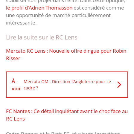
stabiliser son projet dans l’élite. Dans cette optique,
le profil d’Adrien Thomasson
est considéré comme
une opportunité de marché particulièrement
intéressante.
Lire la suite sur le RC Lens
Mercato RC Lens : Nouvelle offre dingue pour Robin
Risser
À
Mercato OM : Direction l’Angleterre pour ce
voir
cadre ?
FC Nantes : Ce détail inquiétant avant le choc face au
RC Lens
Outre Rennes et le Paris FC, plusieurs formations