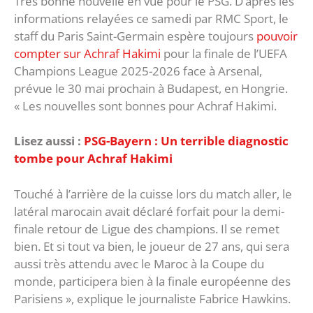
Très bonne nouvelle en vue pour le PSG. D’après les
informations relayées ce samedi par RMC Sport, le
staff du Paris Saint-Germain espère toujours
pouvoir
compter sur Achraf Hakimi
pour la finale de l’UEFA
Champions League 2025-2026 face à Arsenal,
prévue le 30 mai prochain à Budapest, en Hongrie.
« Les nouvelles sont bonnes pour Achraf Hakimi.
Lisez aussi :
PSG-Bayern : Un terrible diagnostic
tombe pour Achraf Hakimi
Touché à l’arrière de la cuisse lors du match aller, le
latéral marocain avait déclaré forfait pour la demi-
finale retour de Ligue des champions. Il se remet
bien. Et si tout va bien, le joueur de 27 ans, qui sera
aussi très attendu avec le Maroc à la Coupe du
monde, participera bien à la finale européenne des
Parisiens », explique le journaliste Fabrice Hawkins.