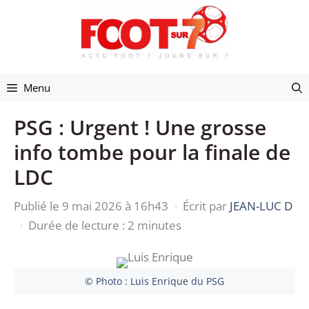
Aller
au
contenu
Menu
PSG : Urgent ! Une grosse
info tombe pour la finale de
LDC
Publié le 9 mai 2026 à 16h43
·
Écrit par
JEAN-LUC D
·
Durée de lecture : 2 minutes
© Photo : Luis Enrique du PSG