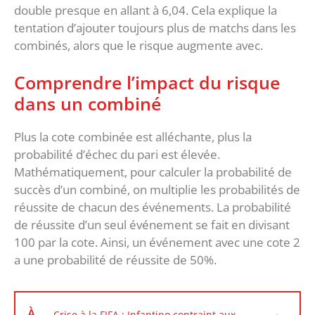
double presque en allant à 6,04. Cela explique la
tentation d’ajouter toujours plus de matchs dans les
combinés, alors que le risque augmente avec.
Comprendre l’impact du risque
dans un combiné
Plus la cote combinée est alléchante, plus la
probabilité d’échec du pari est élevée.
Mathématiquement, pour calculer la probabilité de
succès d’un combiné, on multiplie les probabilités de
réussite de chacun des événements. La probabilité
de réussite d’un seul événement se fait en divisant
100 par la cote. Ainsi, un événement avec une cote 2
a une probabilité de réussite de 50%.
À
Crise à la FIFA : Infantino contraint aux