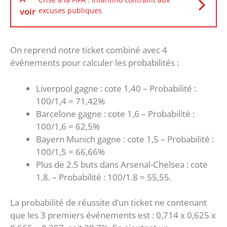
voir
excuses publiques
On reprend notre ticket combiné avec 4
événements pour calculer les probabilités :
Liverpool gagne : cote 1,40 – Probabilité :
100/1,4 = 71,42%
Barcelone gagne : cote 1,6 – Probabilité :
100/1,6 = 62,5%
Bayern Munich gagne : cote 1,5 – Probabilité :
100/1,5 = 66,66%
Plus de 2.5 buts dans Arsenal-Chelsea : cote
1,8. – Probabilité : 100/1.8 = 55,55.
La probabilité de réussite d’un ticket ne contenant
que les 3 premiers événements est : 0,714 x 0,625 x