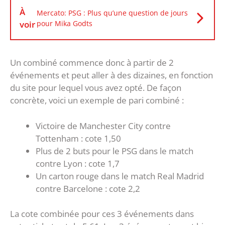
À
Mercato: PSG : Plus qu’une question de jours
voir
pour Mika Godts
Un combiné commence donc à partir de 2
événements et peut aller à des dizaines, en fonction
du site pour lequel vous avez opté. De façon
concrète, voici un exemple de pari combiné :
Victoire de Manchester City contre
Tottenham : cote 1,50
Plus de 2 buts pour le PSG dans le match
contre Lyon : cote 1,7
Un carton rouge dans le match Real Madrid
contre Barcelone : cote 2,2
La cote combinée pour ces 3 événements dans