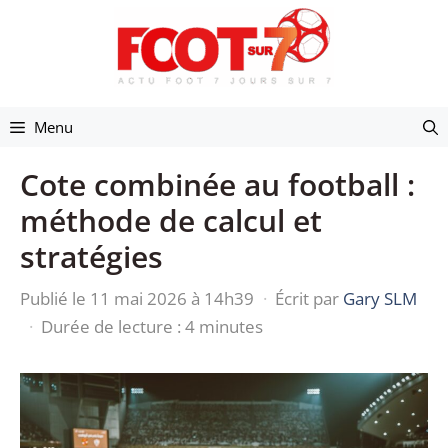
Aller
au
contenu
Menu
Cote combinée au football :
méthode de calcul et
stratégies
Publié le 11 mai 2026 à 14h39
·
Écrit par
Gary SLM
·
Durée de lecture : 4 minutes