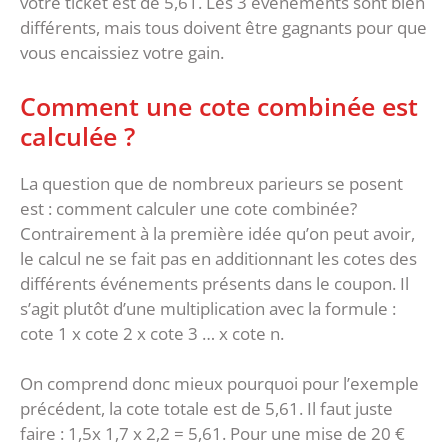
votre ticket est de 5,61. Les 3 événements sont bien
différents, mais tous doivent être gagnants pour que
vous encaissiez votre gain.
Comment une cote combinée est
calculée ?
La question que de nombreux parieurs se posent
est : comment calculer une cote combinée?
Contrairement à la première idée qu’on peut avoir,
le calcul ne se fait pas en additionnant les cotes des
différents événements présents dans le coupon. Il
s’agit plutôt d’une multiplication avec la formule :
cote 1 x cote 2 x cote 3 … x cote n.
On comprend donc mieux pourquoi pour l’exemple
précédent, la cote totale est de 5,61. Il faut juste
faire : 1,5x 1,7 x 2,2 = 5,61. Pour une mise de 20 €