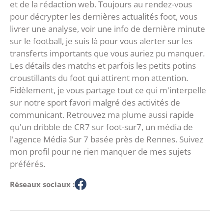
et de la rédaction web. Toujours au rendez-vous
pour décrypter les dernières actualités foot, vous
livrer une analyse, voir une info de dernière minute
sur le football, je suis là pour vous alerter sur les
transferts importants que vous auriez pu manquer.
Les détails des matchs et parfois les petits potins
croustillants du foot qui attirent mon attention.
Fidèlement, je vous partage tout ce qui m'interpelle
sur notre sport favori malgré des activités de
communicant. Retrouvez ma plume aussi rapide
qu'un dribble de CR7 sur foot-sur7, un média de
l'agence Média Sur 7 basée près de Rennes. Suivez
mon profil pour ne rien manquer de mes sujets
préférés.
Réseaux sociaux :