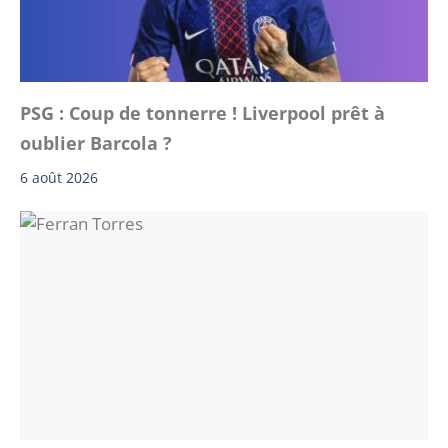
PSG : Coup de tonnerre ! Liverpool prêt à
oublier Barcola ?
6 août 2026