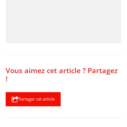
Vous aimez cet article ? Partagez
!
Partager cet article