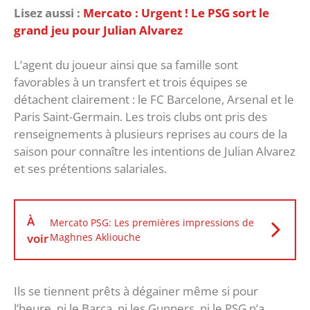
Lisez aussi :
Mercato : Urgent ! Le PSG sort le
grand jeu pour Julian Alvarez
L’agent du joueur ainsi que sa famille sont
favorables à un transfert et trois équipes se
détachent clairement : le FC Barcelone, Arsenal et le
Paris Saint-Germain. Les trois clubs ont pris des
renseignements à plusieurs reprises au cours de la
saison pour connaître les intentions de Julian Alvarez
et ses prétentions salariales.
À
Mercato PSG: Les premières impressions de
voir
Maghnes Akliouche
Ils se tiennent prêts à dégainer même si pour
l’heure, ni le Barça, ni les Gunners, ni le PSG n’a