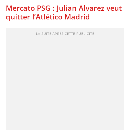
Mercato PSG : Julian Alvarez veut
quitter l’Atlético Madrid
LA SUITE APRÈS CETTE PUBLICITÉ