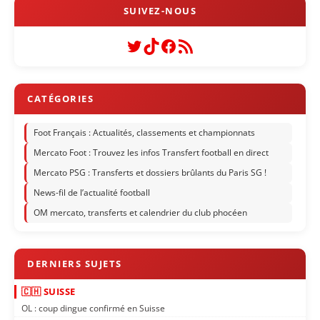
Twitter
TikTok
Facebook
Flux RSS
Foot Français : Actualités, classements et championnats
Mercato Foot : Trouvez les infos Transfert football en direct
Mercato PSG : Transferts et dossiers brûlants du Paris SG !
News-fil de l’actualité football
OM mercato, transferts et calendrier du club phocéen
🇨🇭 SUISSE
OL : coup dingue confirmé en Suisse