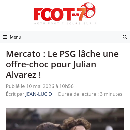
Aller
au
contenu
Menu
Mercato : Le PSG lâche une
offre-choc pour Julian
Alvarez !
Publié le 10 mai 2026 à 10h56
·
Écrit par
JEAN-LUC D
·
Durée de lecture : 3 minutes