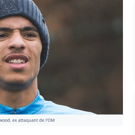
ood, ex attaquant de l'OM