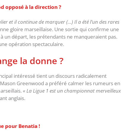
d opposé à la direction ?
lier et il continue de marquer (…) Il a été l’un des rares
ienne gloire marseillaise. Une sortie qui confirme une
rte à un départ, les prétendants ne manqueraient pas.
 une opération spectaculaire.
ange la donne ?
rincipal intéressé tient un discours radicalement
P, Mason Greenwood a préféré calmer les rumeurs en
arseillais.
‎« La Ligue 1 est un championnat merveilleux
uant anglais.
e pour Benatia !