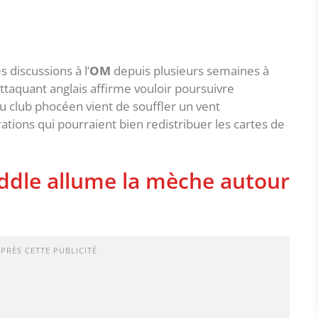
 discussions à l’
OM
depuis plusieurs semaines à
’attaquant anglais affirme vouloir poursuivre
du club phocéen vient de souffler un vent
rations qui pourraient bien redistribuer les cartes de
ddle allume la mèche autour
APRÈS CETTE PUBLICITÉ