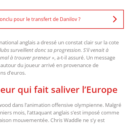
nclu pour le transfert de Danilov ?
national anglais a dressé un constat clair sur la cote
bs surveillent donc sa progression. S’il venait à
 mal à trouver preneur »
, a-t-il assuré. Un message
s autour du joueur arrivé en provenance de
ns d’euros.
ur qui fait saliver l’Europe
enwood dans l’animation offensive olympienne. Malgré
rniers mois, l’attaquant anglais s’est imposé comme
 saison mouvementée. ‎Chris Waddle ne s’y est