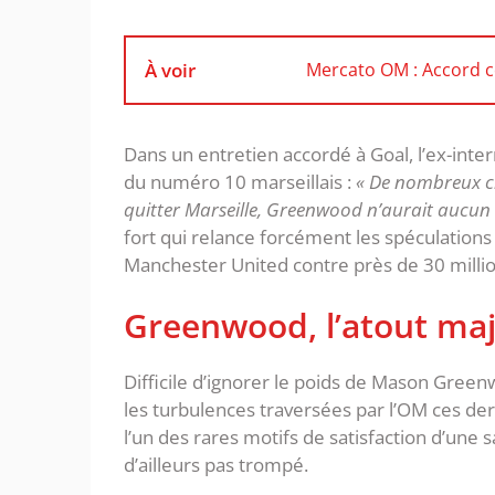
À voir
Mercato OM : Accord co
‎Dans un entretien accordé à Goal, l’ex-inter
du numéro 10 marseillais :
« De nombreux clu
quitter Marseille, Greenwood n’aurait aucun
fort qui relance forcément les spéculation
Manchester United contre près de 30 millio
‎Greenwood, l’atout maje
‎Difficile d’ignorer le poids de Mason Gre
les turbulences traversées par l’OM ces de
l’un des rares motifs de satisfaction d’une
d’ailleurs pas trompé.