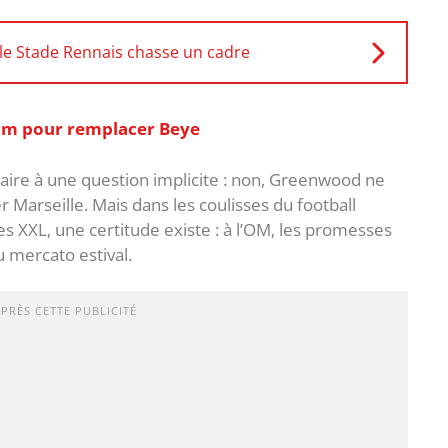
, le Stade Rennais chasse un cadre
nom pour remplacer Beye
aire à une question implicite : non, Greenwood ne
 Marseille. Mais dans les coulisses du football
s XXL, une certitude existe : à l’OM, les promesses
 mercato estival.
APRÈS CETTE PUBLICITÉ