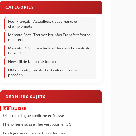
Foot Français : Actualités, classements et
championnats
Mercato Foot : Trouvez les infos Transfert football
en direct
Mercato PSG : Transferts et dossiers brûlants du
Paris SG !
News-fil de l’actualité football
OM mercato, transferts et calendrier du club
phocéen
🇨🇭 SUISSE
OL : coup dingue confirmé en Suisse
Phénomène suisse : feu vert pour le PSG
Prodige suisse : feu vert pour Rennes