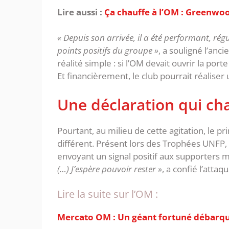
Lire aussi :
Ça chauffe à l’OM : Greenwoo
« Depuis son arrivée, il a été performant, régu
points positifs du groupe »
, a souligné l’anc
réalité simple : si l’OM devait ouvrir la po
Et financièrement, le club pourrait réaliser
‎Une déclaration qui ch
‎Pourtant, au milieu de cette agitation, le p
différent. Présent lors des Trophées UNF
envoyant un signal positif aux supporters m
(…) J’espère pouvoir rester »
, a confié l’attaq
Lire la suite sur l’OM :
Mercato OM : Un géant fortuné débarqu