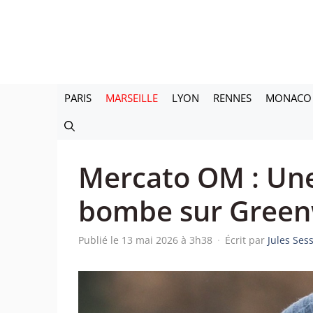
Aller
au
contenu
PARIS
MARSEILLE
LYON
RENNES
MONACO
Mercato OM : Une
bombe sur Green
Publié le 13 mai 2026 à 3h38
·
Écrit par
Jules Ses