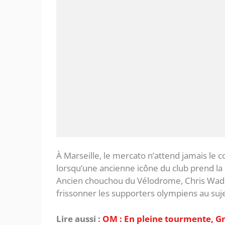
‎À Marseille, le mercato n’attend jamais le co
lorsqu’une ancienne icône du club prend la
Ancien chouchou du Vélodrome, Chris Waddl
frissonner les supporters olympiens au s
Lire aussi :
OM : En pleine tourmente, Gr