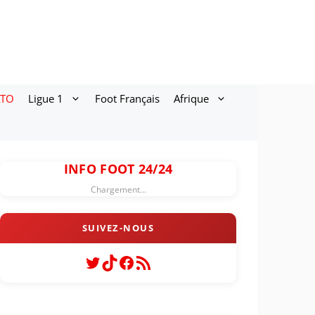
ATO
Ligue 1
Foot Français
Afrique
INFO FOOT 24/24
Chargement...
Twitter
TikTok
Facebook
Flux RSS