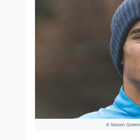
© Mason Greenw