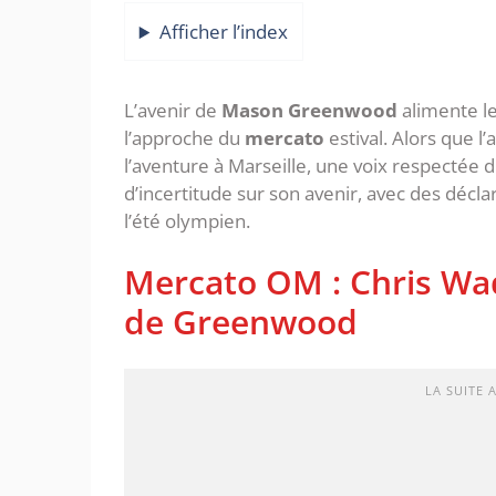
Afficher l’index
‎‎L’avenir de
Mason Greenwood
alimente les
l’approche du
mercato
estival. Alors que l
l’aventure à Marseille, une voix respectée 
d’incertitude sur son avenir, avec des décla
l’été olympien.
‎Mercato OM : Chris Wa
de Greenwood
LA SUITE 