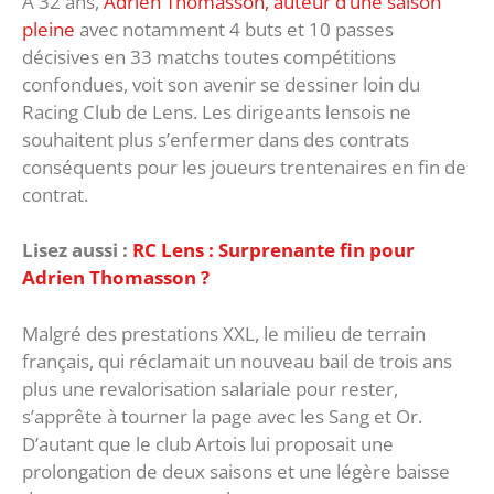
À 32 ans,
Adrien Thomasson, auteur d’une saison
pleine
avec notamment 4 buts et 10 passes
décisives en 33 matchs toutes compétitions
confondues, voit son avenir se dessiner loin du
Racing Club de Lens. Les dirigeants lensois ne
souhaitent plus s’enfermer dans des contrats
conséquents pour les joueurs trentenaires en fin de
contrat.
Lisez aussi :
RC Lens : Surprenante fin pour
Adrien Thomasson ?
Malgré des prestations XXL, le milieu de terrain
français, qui réclamait un nouveau bail de trois ans
plus une revalorisation salariale pour rester,
s’apprête à tourner la page avec les Sang et Or.
D’autant que le club Artois lui proposait une
prolongation de deux saisons et une légère baisse