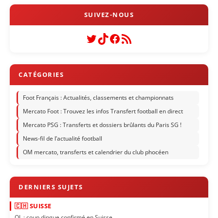
Twitter
TikTok
Facebook
Flux RSS
Foot Français : Actualités, classements et championnats
Mercato Foot : Trouvez les infos Transfert football en direct
Mercato PSG : Transferts et dossiers brûlants du Paris SG !
News-fil de l’actualité football
OM mercato, transferts et calendrier du club phocéen
🇨🇭 SUISSE
OL : coup dingue confirmé en Suisse