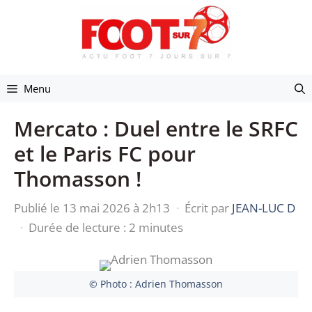
Aller
au
contenu
Menu
Mercato : Duel entre le SRFC
et le Paris FC pour
Thomasson !
Publié le 13 mai 2026 à 2h13
·
Écrit par
JEAN-LUC D
·
Durée de lecture : 2 minutes
© Photo : Adrien Thomasson