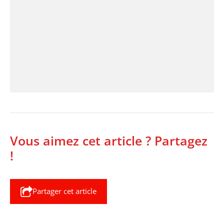
Vous aimez cet article ? Partagez
!
Partager cet article