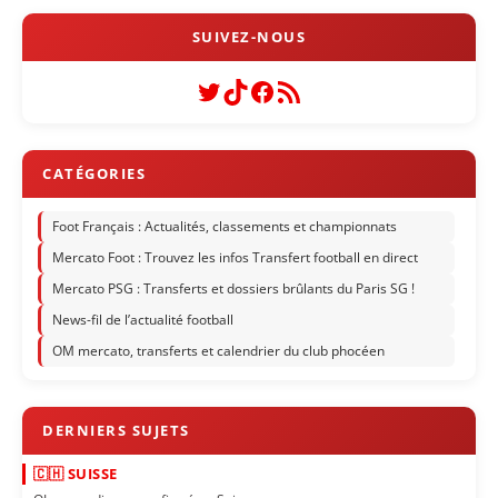
Twitter
TikTok
Facebook
Flux RSS
Foot Français : Actualités, classements et championnats
Mercato Foot : Trouvez les infos Transfert football en direct
Mercato PSG : Transferts et dossiers brûlants du Paris SG !
News-fil de l’actualité football
OM mercato, transferts et calendrier du club phocéen
🇨🇭 SUISSE