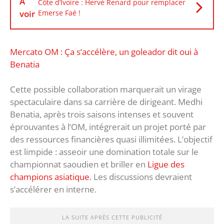
À
Côte d’Ivoire : Hervé Renard pour remplacer
voir
Emerse Faé !
Mercato OM : Ça s’accélère, un goleador dit oui à
Benatia
Cette possible collaboration marquerait un virage
spectaculaire dans sa carrière de dirigeant. Medhi
Benatia, après trois saisons intenses et souvent
éprouvantes à l’OM, intégrerait un projet porté par
des ressources financières quasi illimitées. L’objectif
est limpide : asseoir une domination totale sur le
championnat saoudien et briller en
Ligue des
champions asiatique
. Les discussions devraient
s’accélérer en interne.
LA SUITE APRÈS CETTE PUBLICITÉ