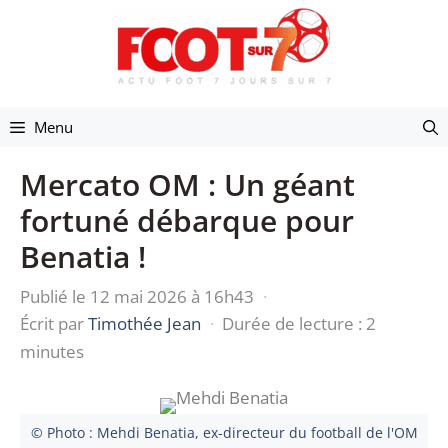
Aller
au
contenu
Menu
Mercato OM : Un géant
fortuné débarque pour
Benatia !
Publié le 12 mai 2026 à 16h43
·
Écrit par
Timothée Jean
·
Durée de lecture : 2
minutes
© Photo : Mehdi Benatia, ex-directeur du football de l'OM