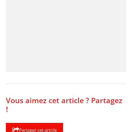
Vous aimez cet article ? Partagez
!
Partager cet article