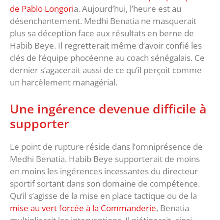
de Pablo Longori
a. Aujourd’hui, l’heure est au
désenchantement. Medhi Benatia ne masquerait
plus sa déception face aux résultats en berne de
Habib Beye. Il regretterait même d’avoir confié les
clés de l’équipe phocéenne au coach sénégalais. Ce
dernier s’agacerait aussi de ce qu’il perçoit comme
un harcèlement managérial.
Une ingérence devenue difficile à
supporter
Le point de rupture réside dans l’omniprésence de
Medhi Benatia. Habib Beye supporterait de moins
en moins les ingérences incessantes du directeur
sportif sortant dans son domaine de compétence.
Qu’il s’agisse de la mise en place tactique ou de la
mise au vert forcée à la Commanderie
, Benatia