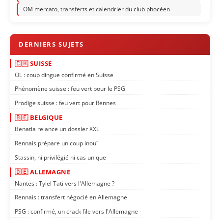
OM mercato, transferts et calendrier du club phocéen
🇨🇭 SUISSE
OL : coup dingue confirmé en Suisse
Phénomène suisse : feu vert pour le PSG
Prodige suisse : feu vert pour Rennes
🇧🇪 BELGIQUE
Benatia relance un dossier XXL
Rennais prépare un coup inouï
Stassin, ni privilégié ni cas unique
🇩🇪 ALLEMAGNE
Nantes : Tylel Tati vers l'Allemagne ?
Rennais : transfert négocié en Allemagne
PSG : confirmé, un crack file vers l'Allemagne