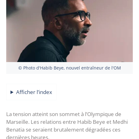
© Photo d'Habib Beye, nouvel entraîneur de l'OM
Afficher l’index
La tension atteint son sommet à l’Olympique de
Marseille. Les relations entre Habib Beye et Medhi
Benatia se seraient brutalement dégradées ces
dernières heures.