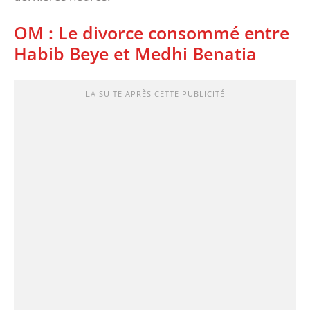
OM : Le divorce consommé entre
Habib Beye et Medhi Benatia
LA SUITE APRÈS CETTE PUBLICITÉ