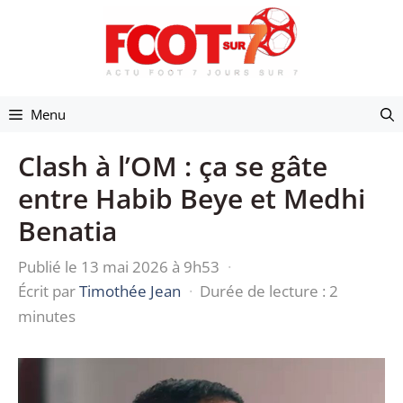
Aller
au
contenu
Menu
Clash à l’OM : ça se gâte
entre Habib Beye et Medhi
Benatia
Publié le 13 mai 2026 à 9h53
·
Écrit par
Timothée Jean
·
Durée de lecture : 2
minutes