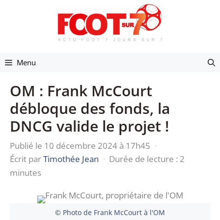
Aller
au
contenu
Menu
OM : Frank McCourt
débloque des fonds, la
DNCG valide le projet !
Publié le 10 décembre 2024 à 17h45
·
Écrit par
Timothée Jean
·
Durée de lecture : 2
minutes
© Photo de Frank McCourt à l'OM