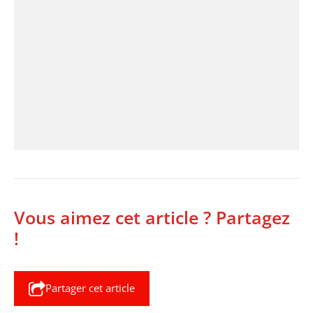
Vous aimez cet article ? Partagez
!
Partager cet article