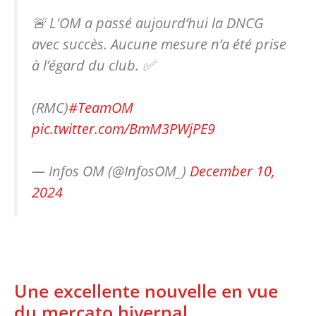
🚨 L'OM a passé aujourd’hui la DNCG
avec succès. Aucune mesure n’a été prise
à l’égard du club. ✅
(RMC)
#TeamOM
pic.twitter.com/BmM3PWjPE9
— Infos OM (@InfosOM_)
December 10,
2024
Une excellente nouvelle en vue
du mercato hivernal