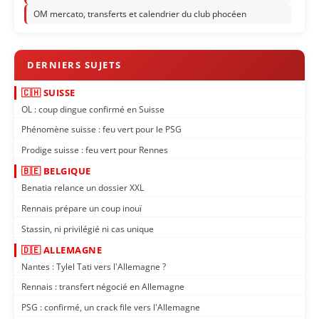
OM mercato, transferts et calendrier du club phocéen
🇨🇭 SUISSE
OL : coup dingue confirmé en Suisse
Phénomène suisse : feu vert pour le PSG
Prodige suisse : feu vert pour Rennes
🇧🇪 BELGIQUE
Benatia relance un dossier XXL
Rennais prépare un coup inouï
Stassin, ni privilégié ni cas unique
🇩🇪 ALLEMAGNE
Nantes : Tylel Tati vers l'Allemagne ?
Rennais : transfert négocié en Allemagne
PSG : confirmé, un crack file vers l'Allemagne