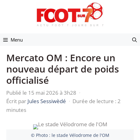
Aller
au
contenu
Menu
Mercato OM : Encore un
nouveau départ de poids
officialisé
Publié le 15 mai 2026 à 3h28
·
Écrit par
Jules Sessiwèdé
·
Durée de lecture : 2
minutes
© Photo : le stade Vélodrome de l'OM