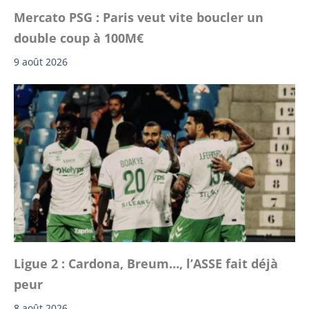
Mercato PSG : Paris veut vite boucler un
double coup à 100M€
9 août 2026
Ligue 2 : Cardona, Breum…, l’ASSE fait déjà
peur
8 août 2026