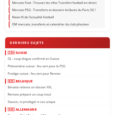
Mercato Foot : Trouvez les infos Transfert football en direct
Mercato PSG : Transferts et dossiers brûlants du Paris SG !
News-fil de l’actualité football
OM mercato, transferts et calendrier du club phocéen
🇨🇭 SUISSE
OL : coup dingue confirmé en Suisse
Phénomène suisse : feu vert pour le PSG
Prodige suisse : feu vert pour Rennes
🇧🇪 BELGIQUE
Benatia relance un dossier XXL
Rennais prépare un coup inouï
Stassin, ni privilégié ni cas unique
🇩🇪 ALLEMAGNE