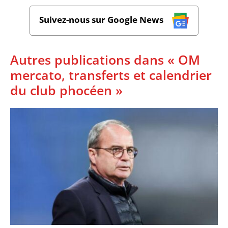
Suivez-nous sur Google News
Autres publications dans « OM
mercato, transferts et calendrier
du club phocéen »