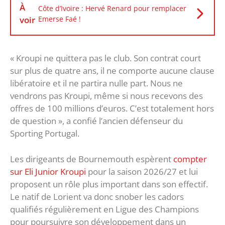
À
Côte d’Ivoire : Hervé Renard pour remplacer
voir
Emerse Faé !
« Kroupi ne quittera pas le club. Son contrat court
sur plus de quatre ans, il ne comporte aucune clause
libératoire et il ne partira nulle part. Nous ne
vendrons pas Kroupi, même si nous recevons des
offres de 100 millions d’euros. C’est totalement hors
de question », a confié l’ancien défenseur du
Sporting Portugal.
Les dirigeants de Bournemouth espèrent
compter
sur Eli Junior Kroupi
pour la saison 2026/27 et lui
proposent un rôle plus important dans son effectif.
Le natif de Lorient va donc snober les cadors
qualifiés régulièrement en Ligue des Champions
pour poursuivre son développement dans un