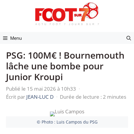
Aller
au
contenu
Menu
PSG: 100M€ ! Bournemouth
lâche une bombe pour
Junior Kroupi
Publié le 15 mai 2026 à 10h33
·
Écrit par
JEAN-LUC D
·
Durée de lecture : 2 minutes
© Photo : Luis Campos du PSG