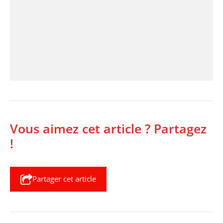
Vous aimez cet article ? Partagez
!
Partager cet article