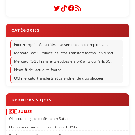
Twitter
TikTok
Facebook
Flux RSS
Foot Français : Actualités, classements et championnats
Mercato Foot : Trouvez les infos Transfert football en direct
Mercato PSG : Transferts et dossiers brûlants du Paris SG !
News-fil de l’actualité football
OM mercato, transferts et calendrier du club phocéen
🇨🇭 SUISSE
OL : coup dingue confirmé en Suisse
Phénomène suisse : feu vert pour le PSG