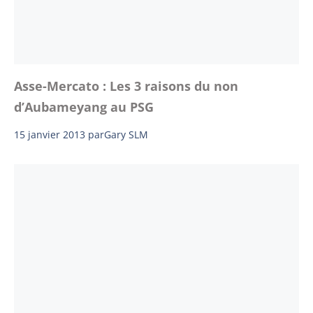
Asse-Mercato : Les 3 raisons du non
d’Aubameyang au PSG
15 janvier 2013
par
Gary SLM