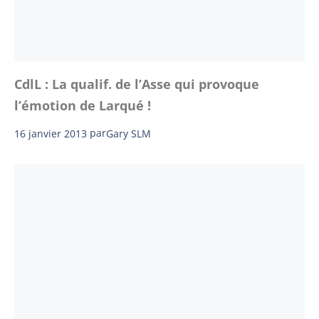
CdlL : La qualif. de l’Asse qui provoque
l’émotion de Larqué !
16 janvier 2013
par
Gary SLM