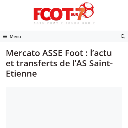
Aller
au
contenu
Menu
Mercato ASSE Foot : l’actu
et transferts de l’AS Saint-
Etienne