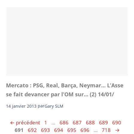
Mercato : PSG, Real, Barça, Neymar… L’Asse
se fait devancer par l’OM sur… (2) 14/01/
14 janvier 2013
par
Gary SLM
Page
Page
Page
Page
Page
Page
Pag
←
précédent
1
…
686
687
688
689
690
Page
Page
Page
Page
Page
Page
691
692
693
694
695
696
…
718
→