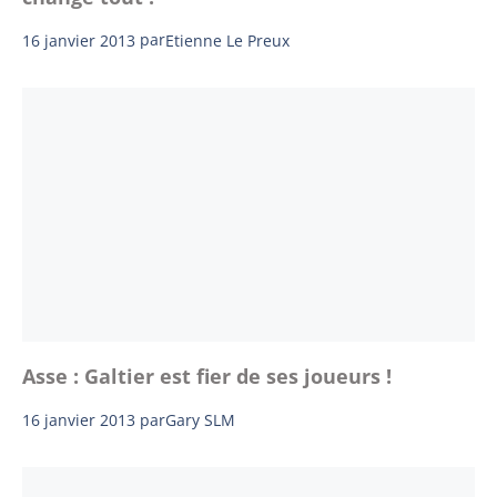
16 janvier 2013
par
Etienne Le Preux
Asse : Galtier est fier de ses joueurs !
16 janvier 2013
par
Gary SLM