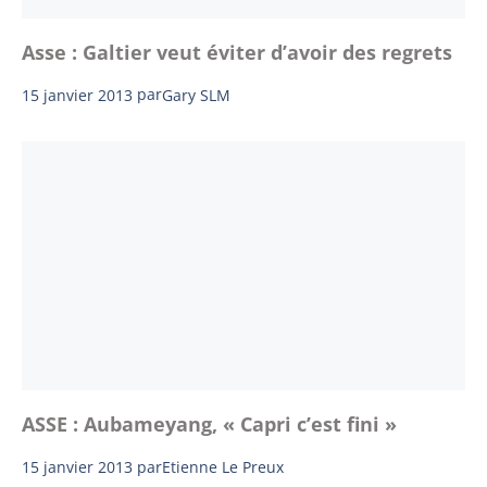
Asse : Galtier veut éviter d’avoir des regrets
15 janvier 2013
par
Gary SLM
ASSE : Aubameyang, « Capri c’est fini »
15 janvier 2013
par
Etienne Le Preux