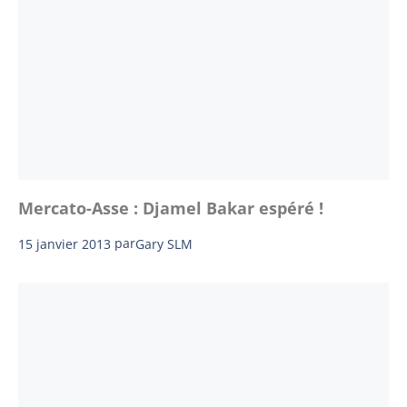
Mercato-Asse : Djamel Bakar espéré !
15 janvier 2013
par
Gary SLM