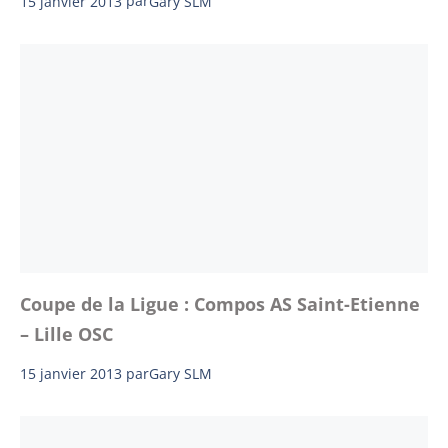
15 janvier 2013
par
Gary SLM
Coupe de la Ligue : Compos AS Saint-Etienne
– Lille OSC
15 janvier 2013
par
Gary SLM