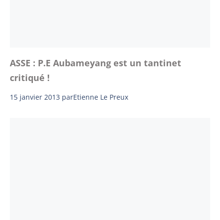
ASSE : P.E Aubameyang est un tantinet
critiqué !
15 janvier 2013
par
Etienne Le Preux