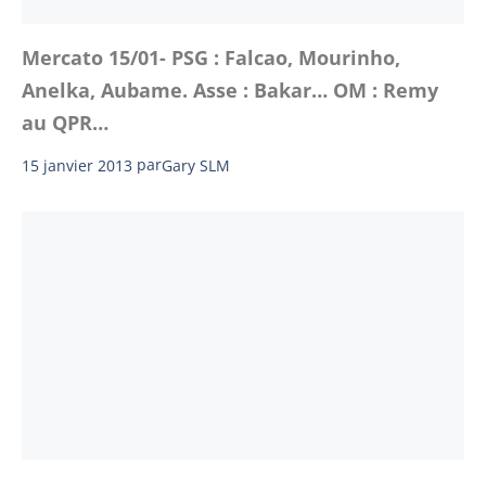
Mercato 15/01- PSG : Falcao, Mourinho,
Anelka, Aubame. Asse : Bakar… OM : Remy
au QPR…
15 janvier 2013
par
Gary SLM