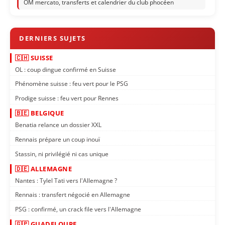
OM mercato, transferts et calendrier du club phocéen
🇨🇭 SUISSE
OL : coup dingue confirmé en Suisse
Phénomène suisse : feu vert pour le PSG
Prodige suisse : feu vert pour Rennes
🇧🇪 BELGIQUE
Benatia relance un dossier XXL
Rennais prépare un coup inouï
Stassin, ni privilégié ni cas unique
🇩🇪 ALLEMAGNE
Nantes : Tylel Tati vers l'Allemagne ?
Rennais : transfert négocié en Allemagne
PSG : confirmé, un crack file vers l'Allemagne
🇬🇵 GUADELOUPE