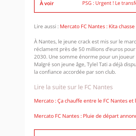
À voir
PSG : Urgent ! Le trans
Lire aussi :
Mercato FC Nantes : Kita chass
À Nantes, le jeune crack est mis sur le marc
réclament près de 50 millions d’euros pour l
2030. Une somme énorme pour un joueur es
Malgré son jeune âge, Tylel Tati a déjà dis
la confiance accordée par son club.
Lire la suite sur le FC Nantes
Mercato : Ça chauffe entre le FC Nantes et 
Mercato FC Nantes : Pluie de départ annon