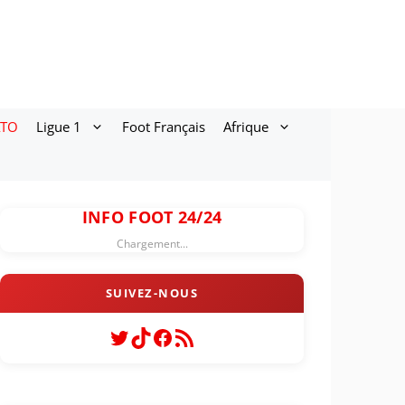
ATO
Ligue 1
Foot Français
Afrique
INFO FOOT 24/24
Chargement...
Twitter
TikTok
Facebook
Flux RSS