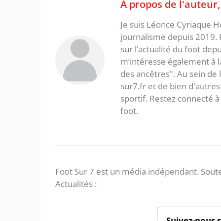
À propos de l'auteur
Je suis Léonce Cyriaque Ho
journalisme depuis 2019. 
sur l’actualité du foot dep
m’intéresse également à la l
des ancêtres". Au sein de 
sur7.fr et de bien d'autres
sportif. Restez connecté
foot.
Foot Sur 7 est un média indépendant. Soute
Actualités :
Suivez-nous 