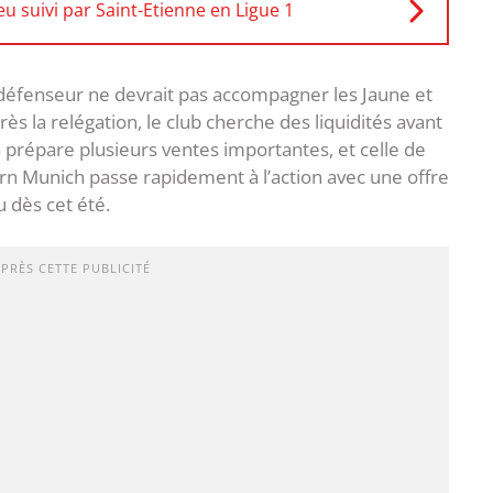
u suivi par Saint-Etienne en Ligue 1
 défenseur ne devrait pas accompagner les Jaune et
ès la relégation, le club cherche des liquidités avant
 prépare plusieurs ventes importantes, et celle de
yern Munich passe rapidement à l’action avec une offre
u dès cet été.
APRÈS CETTE PUBLICITÉ