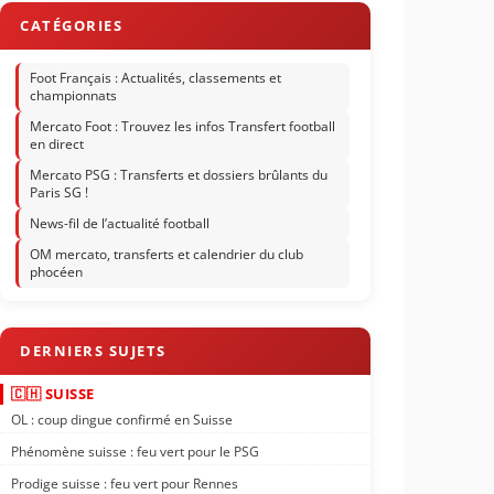
Foot Français : Actualités, classements et
championnats
Mercato Foot : Trouvez les infos Transfert football
en direct
Mercato PSG : Transferts et dossiers brûlants du
Paris SG !
News-fil de l’actualité football
OM mercato, transferts et calendrier du club
phocéen
🇨🇭 SUISSE
OL : coup dingue confirmé en Suisse
Phénomène suisse : feu vert pour le PSG
Prodige suisse : feu vert pour Rennes