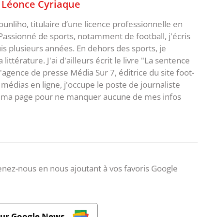
,
Léonce Cyriaque
unliho, titulaire d’une licence professionnelle en
Passionné de sports, notamment de football, j'écris
uis plusieurs années. En dehors des sports, je
ittérature. J'ai d'ailleurs écrit le livre "La sentence
l'agence de presse Média Sur 7, éditrice du site foot-
 médias en ligne, j'occupe le poste de journaliste
 à ma page pour ne manquer aucune de mes infos
nez-nous en nous ajoutant à vos favoris Google
sur Google News