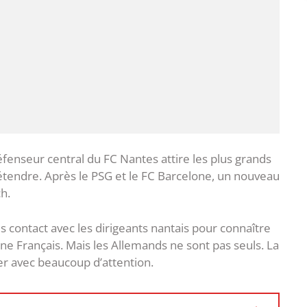
éfenseur central du FC Nantes attire les plus grands
s’étendre. Après le PSG et le FC Barcelone, un nouveau
h.
ris contact avec les dirigeants nantais pour connaître
une Français. Mais les Allemands ne sont pas seuls. La
ier avec beaucoup d’attention.