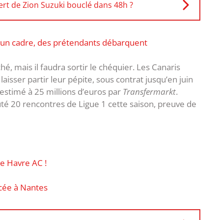
fert de Zion Suzuki bouclé dans 48h ?
e un cadre, des prétendants débarquent
hé, mais il faudra sortir le chéquier. Les Canaris
aisser partir leur pépite, sous contrat jusqu’en juin
timé à 25 millions d’euros par
Transfermarkt
.
puté 20 rencontres de Ligue 1 cette saison, preuve de
le Havre AC !
cée à Nantes