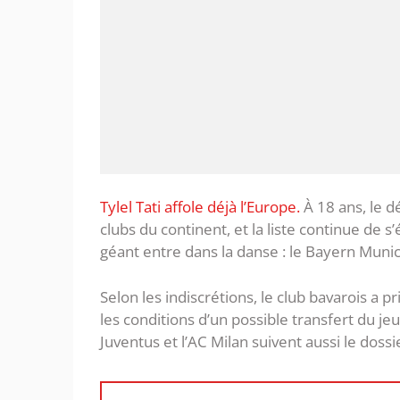
Tylel Tati affole déjà l’Europe.
À 18 ans, le d
clubs du continent, et la liste continue de 
géant entre dans la danse : le Bayern Munic
Selon les indiscrétions, le club bavarois a p
les conditions d’un possible transfert du je
Juventus et l’AC Milan suivent aussi le doss