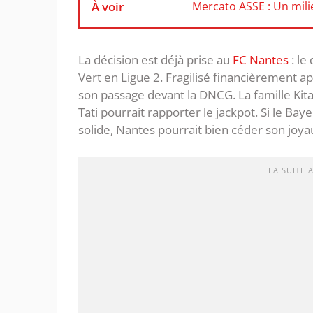
À voir
Mercato ASSE : Un milie
La décision est déjà prise au
FC Nantes
: le
Vert en Ligue 2. Fragilisé financièrement apr
son passage devant la DNCG. La famille Kita
Tati pourrait rapporter le jackpot. Si le Ba
solide, Nantes pourrait bien céder son joya
LA SUITE 