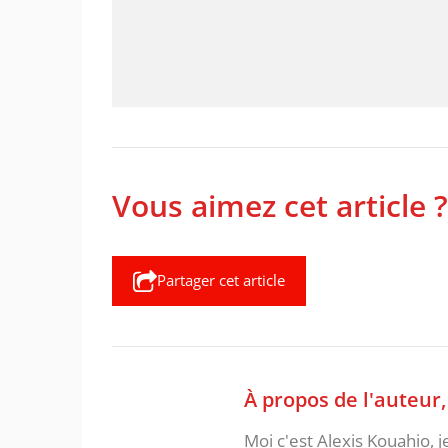
Vous aimez cet article ?
Partager cet article
À propos de l'auteur
Moi c'est Alexis Kouahio, 