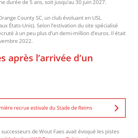
e durée de 5 ans, soit jusqu’au 30 juin 2027.
Orange County SC, un club évoluant en USL
x États-Unis). Selon l’estivation du site spécialisé
ruté à un peu plus d’un demi-million d’euros. Il était
novembre 2022.
s après l’arrivée d’un
mière recrue estivale du Stade de Reims
 successeurs de Wout Faes avait évoqué les pistes