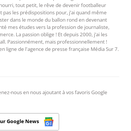
i nourri, tout petit, le rêve de devenir footballeur
t pas les prédispositions pour, j’ai quand même
ster dans le monde du ballon rond en devenant
rienté mes études vers la profession de journaliste,
ce. La passion oblige ! Et depuis 2000, j’ai les
ball. Passionnément, mais professionnellement !
en ligne de l'agence de presse française Média Sur 7.
nez-nous en nous ajoutant à vos favoris Google
sur Google News