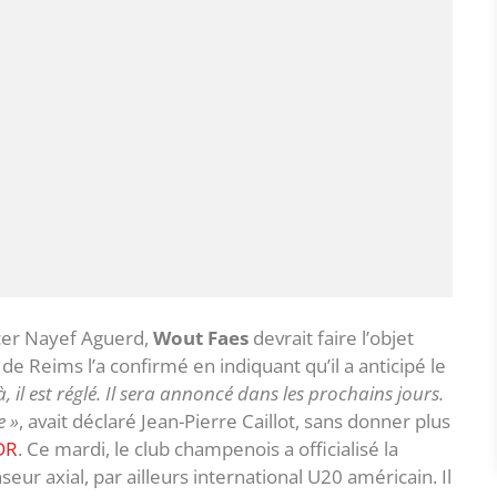
cer Nayef Aguerd,
Wout Faes
devrait faire l’objet
de Reims l’a confirmé en indiquant qu’il a anticipé le
là, il est réglé. Il sera annoncé dans les prochains jours.
e »
, avait déclaré Jean-Pierre Caillot, sans donner plus
DR
. Ce mardi, le club champenois a officialisé la
eur axial, par ailleurs international U20 américain. Il