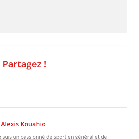
 Partagez !
,
Alexis Kouahio
je suis un passionné de sport en général et de