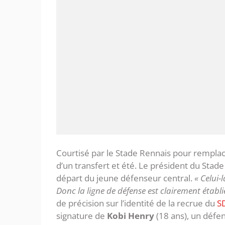
Courtisé par le Stade Rennais pour rempla
d’un transfert et été. Le président du Stade 
départ du jeune défenseur central.
« Celui-
Donc la ligne de défense est clairement établi
de précision sur l’identité de la recrue du
S
signature de
Kobi Henry
(18 ans), un défens