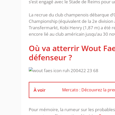
s’est engagé avec le Stade de Reims pour un
La recrue du club champenois débarque d’
Championship (équivalent de la 2e division au
Transfermarkt, Kobi Henry (1,87 m) a été rec
encore lié au club américain jusqu’au 30 
Où va atterrir Wout Fae
défenseur ?
À voir
Mercato : Découvrez la pre
Pour mémoire, la rumeur sur les probables