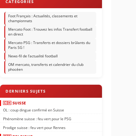
Foot Français : Actualités, classements et
championnats
Mercato Foot : Trouvez les infos Transfert football
en direct
Mercato PSG : Transferts et dossiers brûlants du
Paris SG !
News-fil de l’actualité football
OM mercato, transferts et calendrier du club
phocéen
🇨🇭 SUISSE
OL : coup dingue confirmé en Suisse
Phénomène suisse : feu vert pour le PSG
Prodige suisse : feu vert pour Rennes