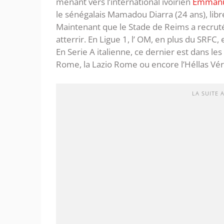
menant vers l’international ivoirien
Emmanue
le sénégalais Mamadou Diarra (24 ans), libre
Maintenant que le Stade de Reims a recruté u
atterrir. En Ligue 1, l’ OM, en plus du SRFC, 
En Serie A italienne, ce dernier est dans les
Rome, la Lazio Rome ou encore l’Héllas Vé
LA SUITE 