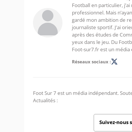
Football en particulier, j’a
professionnel. Mais n’ayan
gardé mon ambition de re
journaliste sportif. J’ai o
après des études de Commer
yeux dans le jeu. Du Foot
Foot-sur7.fr est un média 
Réseaux sociaux :
Foot Sur 7 est un média indépendant. Soute
Actualités :
Suivez-nous 