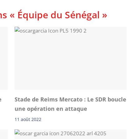
ns « Équipe du Sénégal »
e
Stade de Reims Mercato : Le SDR boucle
une opération en attaque
11 août 2022