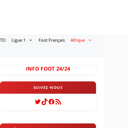
ATO
Ligue 1
Foot Français
Afrique
INFO FOOT 24/24
Twitter
TikTok
Facebook
Flux RSS