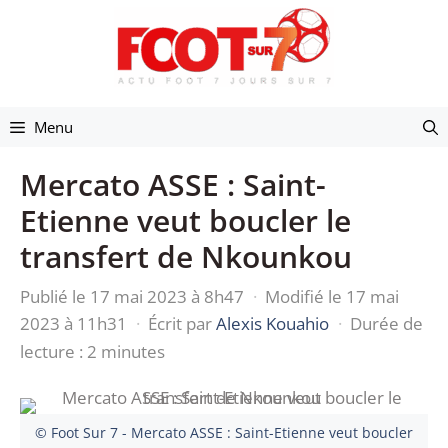
Aller
au
contenu
Menu
Mercato ASSE : Saint-
Etienne veut boucler le
transfert de Nkounkou
Publié le 17 mai 2023 à 8h47
·
Modifié le 17 mai
2023 à 11h31
·
Écrit par
Alexis Kouahio
·
Durée de
lecture : 2 minutes
© Foot Sur 7 - Mercato ASSE : Saint-Etienne veut boucler