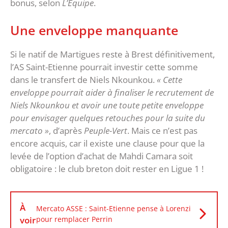
bonus, selon
L’Équipe
.
Une enveloppe manquante
Si le natif de Martigues reste à Brest définitivement,
l’AS Saint-Etienne pourrait investir cette somme
dans le transfert de Niels Nkounkou.
« Cette
enveloppe pourrait aider à finaliser le recrutement de
Niels Nkounkou et avoir une toute petite enveloppe
pour envisager quelques retouches pour la suite du
mercato »
, d’après
Peuple-Vert
. Mais ce n’est pas
encore acquis, car il existe une clause pour que la
levée de l’option d’achat de Mahdi Camara soit
obligatoire : le club breton doit rester en Ligue 1 !
À
Mercato ASSE : Saint-Etienne pense à Lorenzi
voir
pour remplacer Perrin