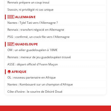
Rennais prépare un coup inouï
Stassin, ni privilégié ni cas unique
🇩🇪 ALLEMAGNE
Nantes : Tylel Tati vers l'Allemagne ?
Rennais : transfert négocié en Allemagne
PSG : confirmé, un crack file vers l'Allemagne
🇬🇵 GUADELOUPE
OM : un ailier guadeloupéen à 18M€
Rennais : meneur de jeu guadeloupéen trouvé
ASSE : départ officiel d'Yvann Maçon
🌍 AFRIQUE
OL : nouveau partenaire en Afrique
Nantes : Kombouaré sur un champion d'Afrique
Côte d'Ivoire : le sourire de Désiré Doué