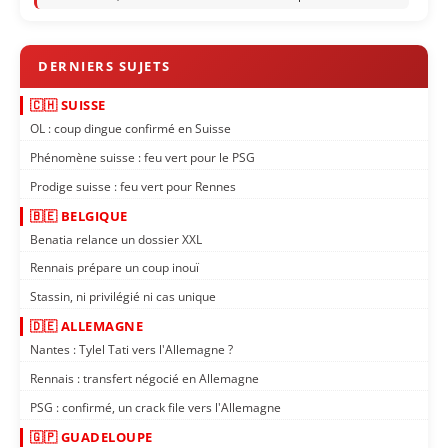
🇨🇭 SUISSE
OL : coup dingue confirmé en Suisse
Phénomène suisse : feu vert pour le PSG
Prodige suisse : feu vert pour Rennes
🇧🇪 BELGIQUE
Benatia relance un dossier XXL
Rennais prépare un coup inouï
Stassin, ni privilégié ni cas unique
🇩🇪 ALLEMAGNE
Nantes : Tylel Tati vers l'Allemagne ?
Rennais : transfert négocié en Allemagne
PSG : confirmé, un crack file vers l'Allemagne
🇬🇵 GUADELOUPE