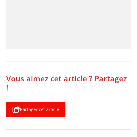
Vous aimez cet article ? Partagez
!
Partager cet article