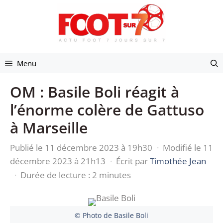
Aller
au
contenu
Menu
OM : Basile Boli réagit à
l’énorme colère de Gattuso
à Marseille
Publié le 11 décembre 2023 à 19h30
·
Modifié le 11
décembre 2023 à 21h13
·
Écrit par
Timothée Jean
·
Durée de lecture : 2 minutes
© Photo de Basile Boli