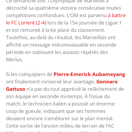
Ce dimanche soir, l’Olympique de Marseille a
décroché sa quatrième victoire consécutive toutes
compétitions confondues. L’OM est parvenu
à battre
le FC Lorient (2-4)
lors de la 15e journée de Ligue 1
et est remonté à la 6e place du classement.
Toutefois, au-delà du résultat, les Marseillais ont
affiché un message méconnaissable en seconde
période en subissant les assauts répétés des
Merlus.
Si les coéquipiers de
Pierre-Emerick Aubameyang
ont finalement conservé leur avantage,
Gennaro
Gattuso
n’a pas du tout apprécié le relâchement de
son équipe en seconde mi-temps. À l’issue du
match, le technicien italien a poussé un énorme
coup de gueule, indiquant que ses hommes
devaient encore s’améliorer sur le plan mental.
Cette sortie de l’ancien milieu de terrain de l’AC