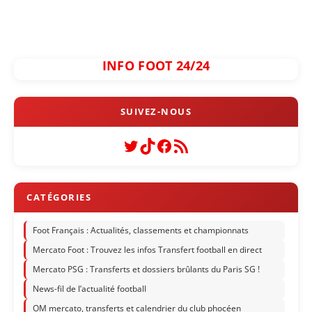
INFO FOOT 24/24
Twitter
TikTok
Facebook
Flux RSS
Foot Français : Actualités, classements et championnats
Mercato Foot : Trouvez les infos Transfert football en direct
Mercato PSG : Transferts et dossiers brûlants du Paris SG !
News-fil de l’actualité football
OM mercato, transferts et calendrier du club phocéen