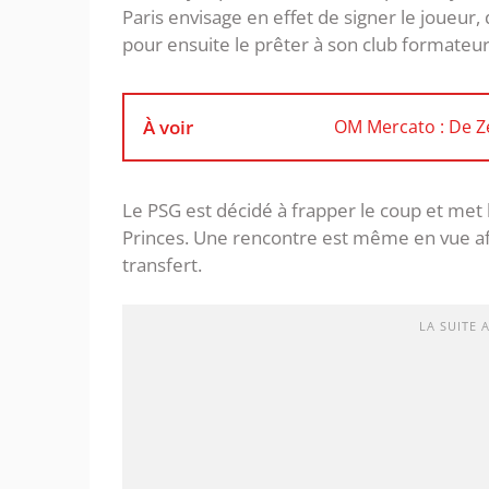
Paris envisage en effet de signer le joueur, 
pour ensuite le prêter à son club formateu
À voir
OM Mercato : De Ze
Le PSG est décidé à frapper le coup et met l
Princes. Une rencontre est même en vue afin
transfert.
LA SUITE 