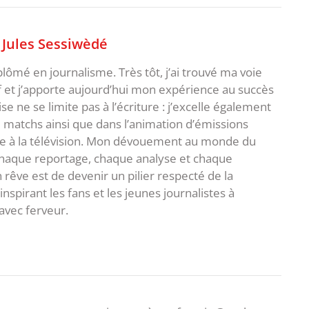
,
Jules Sessiwèdé
plômé en journalisme. Très tôt, j’ai trouvé ma voie
f et j’apporte aujourd’hui mon expérience au succès
e ne se limite pas à l’écriture : j’excelle également
matchs ainsi que dans l’animation d’émissions
me à la télévision. Mon dévouement au monde du
 chaque reportage, chaque analyse et chaque
rêve est de devenir un pilier respecté de la
spirant les fans et les jeunes journalistes à
avec ferveur.