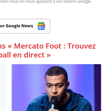
nez-nous en nous ajoutant à vos favoris Google
sur Google News
ns « Mercato Foot : Trouvez
ball en direct »