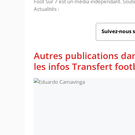
Foot Sur 7 est un média indépendant. Soute
Actualités :
Suivez-nous 
Autres publications da
les infos Transfert foot