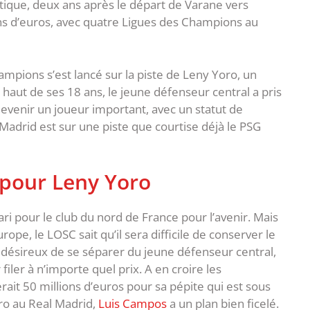
tique, deux ans après le départ de Varane vers
ns d’euros, avec quatre Ligues des Champions au
ampions s’est lancé sur la piste de Leny Yoro, un
 haut de ses 18 ans, le jeune défenseur central a pris
devenir un joueur important, avec un statut de
al Madrid est sur une piste que courtise déjà le PSG
e pour Leny Yoro
ri pour le club du nord de France pour l’avenir. Mais
ope, le LOSC sait qu’il sera difficile de conserver le
 désireux de se séparer du jeune défenseur central,
r filer à n’importe quel prix. A en croire les
rait 50 millions d’euros pour sa pépite qui est sous
ro au Real Madrid,
Luis Campos
a un plan bien ficelé.