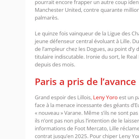
pourrait encore frapper un autre coup iden
Manchester United, contre quarante millio
palmarès.
Le quinze fois vainqueur de la Ligue des Ch
jeune défenseur central évoluant à Lille. Du
de l’ampleur chez les Dogues, au point d’y 
titulaire indiscutable. Ironie du sort, le Re
depuis des mois.
Paris a pris de l’avanc
Grand espoir des Lillois,
Leny Yoro
est un pa
face à la menace incessante des géants d’Eur
« nouveau » Varane. Même s’ils ne sont pas
ils n’ont pas non plus l’intention de le laisse
informations de Foot Mercato, Lille réclame
contrat jusqu’en 2025. Pour chiper Leny Yo