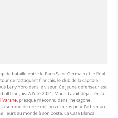
mp de bataille entre le Paris Saint-Germain et le Real
ur de l’attaquant français, le club de la capitale
us Leny Yoro dans le viseur. Ce jeune défenseur est
l français. A l’été 2021, Madrid avait déjà créé la
l Varane
, presque méconnu dans l’hexagone.
 la somme de onze millions d’euros pour l’attirer au
meilleurs au monde à son poste. La Casa Blanca