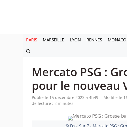
Aller
au
contenu
PARIS
MARSEILLE
LYON
RENNES
MONACO
Mercato PSG : Gro
pour le nouveau 
Publié le 15 décembre 2023 à 4h49
·
Modifié le 
de lecture : 2 minutes
© Foot Sur 7 - Mercato PSG : Gr