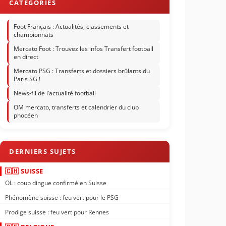
Foot Français : Actualités, classements et
championnats
Mercato Foot : Trouvez les infos Transfert football
en direct
Mercato PSG : Transferts et dossiers brûlants du
Paris SG !
News-fil de l’actualité football
OM mercato, transferts et calendrier du club
phocéen
🇨🇭 SUISSE
OL : coup dingue confirmé en Suisse
Phénomène suisse : feu vert pour le PSG
Prodige suisse : feu vert pour Rennes