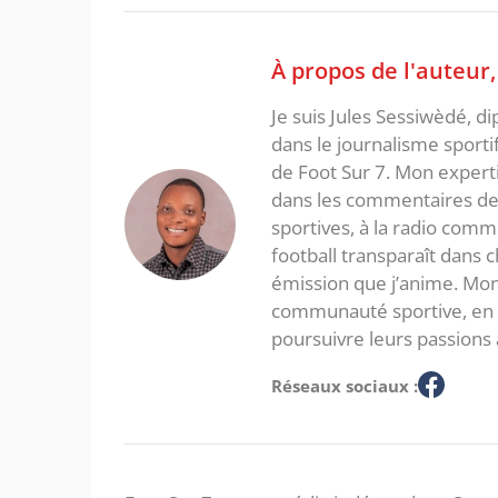
À propos de l'auteur
Je suis Jules Sessiwèdé, di
dans le journalisme sporti
de Foot Sur 7. Mon expertis
dans les commentaires de 
sportives, à la radio com
football transparaît dans
émission que j’anime. Mon 
communauté sportive, en in
poursuivre leurs passions 
Réseaux sociaux :