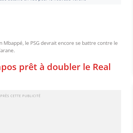
an Mbappé, le PSG devrait encore se battre contre le
Varane.
pos prêt à doubler le Real
APRÈS CETTE PUBLICITÉ