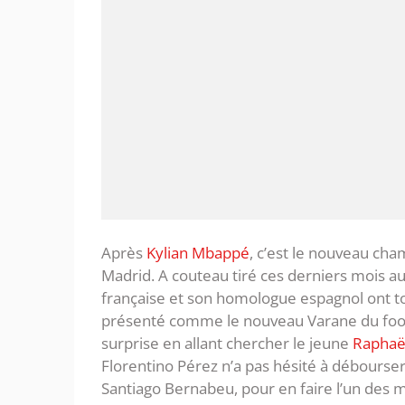
Après
Kylian Mbappé
, c’est le nouveau cha
Madrid. A couteau tiré ces derniers mois auto
française et son homologue espagnol ont to
présenté comme le nouveau Varane du footbal
surprise en allant chercher le jeune
Raphaë
Florentino Pérez n’a pas hésité à débourser
Santiago Bernabeu, pour en faire l’un des 