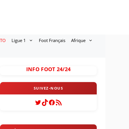
ATO
Ligue 1
Foot Français
Afrique
INFO FOOT 24/24
Twitter
TikTok
Facebook
Flux RSS