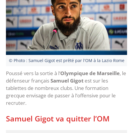
© Photo : Samuel Gigot est prêté par l'OM à la Lazio Rome
Poussé vers la sortie à l’
Olympique de Marseille
, le
défenseur français
Samuel Gigot
est sur les
tablettes de nombreux clubs. Une formation
grecque envisage de passer à l’offensive pour le
recruter.
Samuel Gigot va quitter l’OM