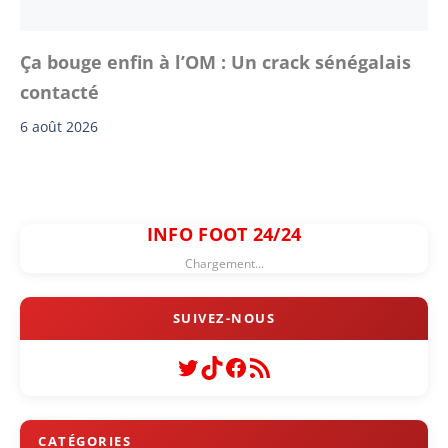
Ça bouge enfin à l’OM : Un crack sénégalais
contacté
6 août 2026
INFO FOOT 24/24
Chargement...
Twitter
TikTok
Facebook
Flux RSS