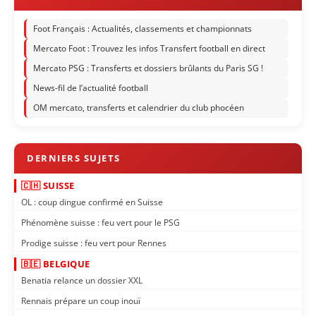
Foot Français : Actualités, classements et championnats
Mercato Foot : Trouvez les infos Transfert football en direct
Mercato PSG : Transferts et dossiers brûlants du Paris SG !
News-fil de l’actualité football
OM mercato, transferts et calendrier du club phocéen
🇨🇭 SUISSE
OL : coup dingue confirmé en Suisse
Phénomène suisse : feu vert pour le PSG
Prodige suisse : feu vert pour Rennes
🇧🇪 BELGIQUE
Benatia relance un dossier XXL
Rennais prépare un coup inouï