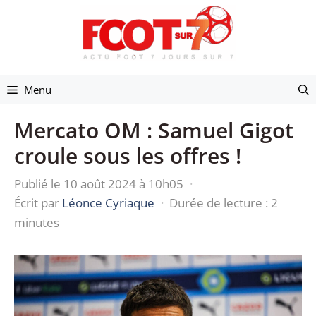
Aller
au
contenu
Menu
Mercato OM : Samuel Gigot
croule sous les offres !
Publié le 10 août 2024 à 10h05
·
Écrit par
Léonce Cyriaque
·
Durée de lecture : 2
minutes