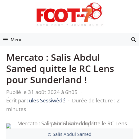
Aller
au
contenu
Menu
Mercato : Salis Abdul
Samed quitte le RC Lens
pour Sunderland !
Publié le 31 août 2024 à 6h05
·
Écrit par
Jules Sessiwèdé
·
Durée de lecture : 2
minutes
© Salis Abdul Samed