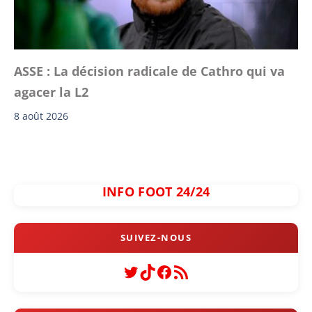
ASSE : La décision radicale de Cathro qui va
agacer la L2
8 août 2026
INFO FOOT 24/24
Twitter
TikTok
Facebook
Flux RSS