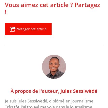
Vous aimez cet article ? Partagez
!
Partager cet article
À propos de l'auteur,
Jules Sessiwèdé
Je suis Jules Sessiwèdé, diplômé en journalisme.
Très tôt, j’ai trouvé ma voie dans le journalisme