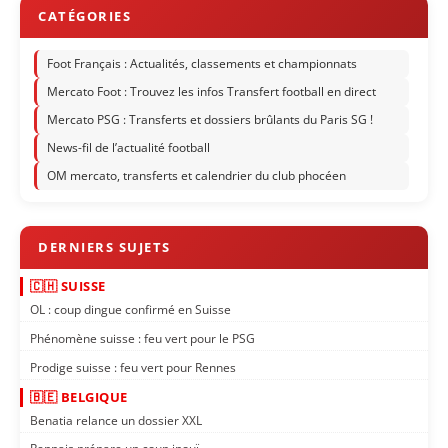
Foot Français : Actualités, classements et championnats
Mercato Foot : Trouvez les infos Transfert football en direct
Mercato PSG : Transferts et dossiers brûlants du Paris SG !
News-fil de l’actualité football
OM mercato, transferts et calendrier du club phocéen
🇨🇭 SUISSE
OL : coup dingue confirmé en Suisse
Phénomène suisse : feu vert pour le PSG
Prodige suisse : feu vert pour Rennes
🇧🇪 BELGIQUE
Benatia relance un dossier XXL