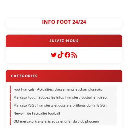
INFO FOOT 24/24
Twitter
TikTok
Facebook
Flux RSS
Foot Français : Actualités, classements et championnats
Mercato Foot : Trouvez les infos Transfert football en direct
Mercato PSG : Transferts et dossiers brûlants du Paris SG !
News-fil de l’actualité football
OM mercato, transferts et calendrier du club phocéen