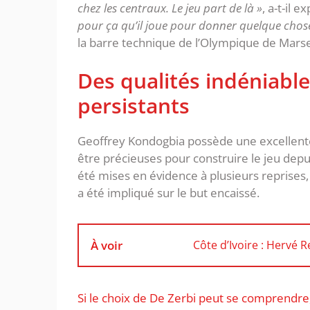
chez les centraux. Le jeu part de là »
, a-t-il e
pour ça qu’il joue pour donner quelque chose
la barre technique de l’Olympique de Marsei
Des qualités indéniabl
persistants
Geoffrey Kondogbia possède une excellente 
être précieuses pour construire le jeu depu
été mises en évidence à plusieurs reprises
a été impliqué sur le but encaissé.
À voir
Côte d’Ivoire : Hervé
Si le choix de De Zerbi peut se comprendre