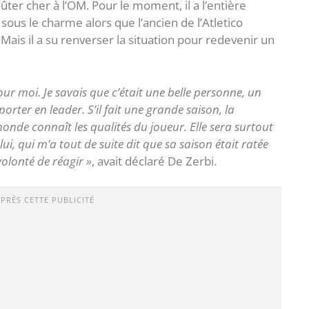
er cher à l’OM. Pour le moment, il a l’entière
sous le charme alors que l’ancien de l’Atletico
 Mais il a su renverser la situation pour redevenir un
r moi. Je savais que c’était une belle personne, un
porter en leader. S’il fait une grande saison, la
monde connaît les qualités du joueur. Elle sera surtout
i, qui m’a tout de suite dit que sa saison était ratée
 volonté de réagir »
, avait déclaré De Zerbi.
APRÈS CETTE PUBLICITÉ