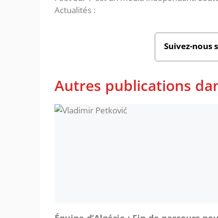
Actualités :
Suivez-nous 
Autres publications dan
Équipe d’Algérie : Fin de parcours po