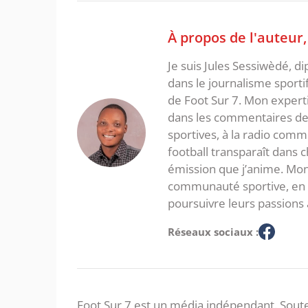
À propos de l'auteur
Je suis Jules Sessiwèdé, di
dans le journalisme sporti
de Foot Sur 7. Mon expertis
dans les commentaires de 
sportives, à la radio com
football transparaît dans
émission que j’anime. Mon 
communauté sportive, en in
poursuivre leurs passions 
Réseaux sociaux :
Foot Sur 7 est un média indépendant. Soute