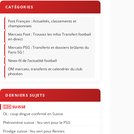
Foot Français : Actualités, classements et
championnats
Mercato Foot : Trouvez les infos Transfert football
en direct
Mercato PSG : Transferts et dossiers brûlants du
Paris SG !
News-fil de l’actualité football
OM mercato, transferts et calendrier du club
phocéen
🇨🇭 SUISSE
OL : coup dingue confirmé en Suisse
Phénomène suisse : feu vert pour le PSG
Prodige suisse : feu vert pour Rennes