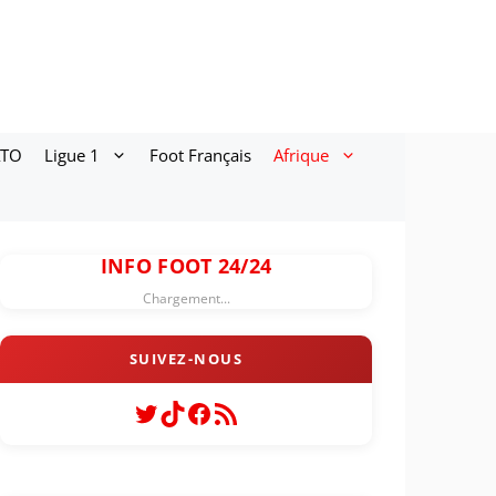
ATO
Ligue 1
Foot Français
Afrique
INFO FOOT 24/24
Chargement...
Twitter
TikTok
Facebook
Flux RSS