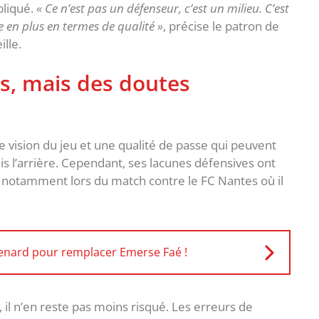
xpliqué.
« Ce n’est pas un défenseur, c’est un milieu. C’est
 en plus en termes de qualité »
, précise le patron de
lle.
es, mais des doutes
vision du jeu et une qualité de passe qui peuvent
is l’arrière. Cependant, ses lacunes défensives ont
, notamment lors du match contre le FC Nantes où il
 Renard pour remplacer Emerse Faé !
, il n’en reste pas moins risqué. Les erreurs de