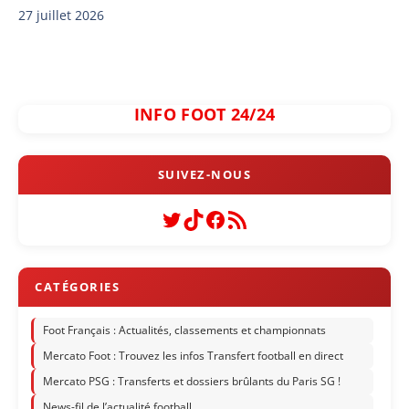
27 juillet 2026
INFO FOOT 24/24
Twitter
TikTok
Facebook
Flux RSS
Foot Français : Actualités, classements et championnats
Mercato Foot : Trouvez les infos Transfert football en direct
Mercato PSG : Transferts et dossiers brûlants du Paris SG !
News-fil de l’actualité football