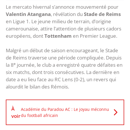
Le mercato hivernal s’annonce mouvementé pour
Valentin Atangana
, révélation du
Stade de Reims
en Ligue 1. Le jeune milieu de terrain, d’origine
camerounaise, attire l’attention de plusieurs cadors
européens, dont
Tottenham
en Premier League.
Malgré un début de saison encourageant, le Stade
de Reims traverse une période compliquée. Depuis
la 8ᵉ journée, le club a enregistré quatre défaites en
six matchs, dont trois consécutives. La dernière en
date a eu lieu face au RC Lens (0-2), un revers qui
alourdit le bilan des Rémois.
À
Académie du Paradou AC : Le joyau méconnu
voir
du football africain