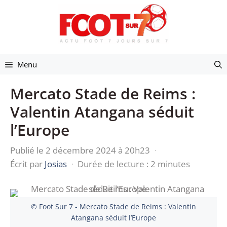
Aller
au
contenu
Menu
Mercato Stade de Reims :
Valentin Atangana séduit
l’Europe
Publié le 2 décembre 2024 à 20h23
·
Écrit par
Josias
·
Durée de lecture : 2 minutes
© Foot Sur 7 - Mercato Stade de Reims : Valentin
Atangana séduit l’Europe