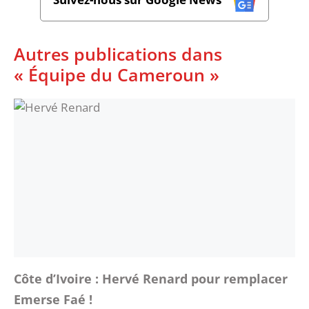
Autres publications dans
« Équipe du Cameroun »
Côte d’Ivoire : Hervé Renard pour remplacer
Emerse Faé !