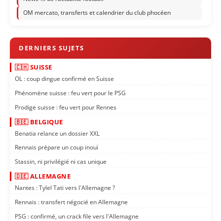
OM mercato, transferts et calendrier du club phocéen
🇨🇭 SUISSE
OL : coup dingue confirmé en Suisse
Phénomène suisse : feu vert pour le PSG
Prodige suisse : feu vert pour Rennes
🇧🇪 BELGIQUE
Benatia relance un dossier XXL
Rennais prépare un coup inouï
Stassin, ni privilégié ni cas unique
🇩🇪 ALLEMAGNE
Nantes : Tylel Tati vers l'Allemagne ?
Rennais : transfert négocié en Allemagne
PSG : confirmé, un crack file vers l'Allemagne