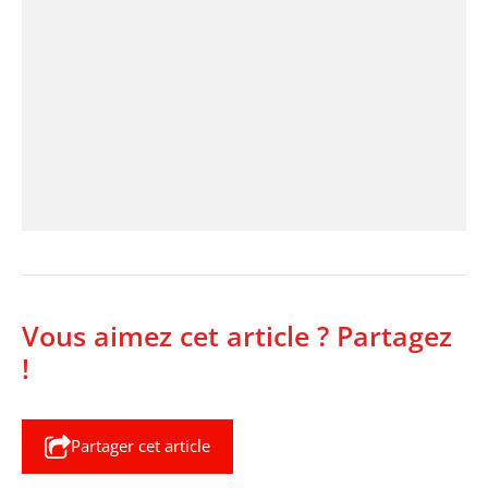
Vous aimez cet article ? Partagez
!
Partager cet article