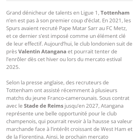
Grand dénicheur de talents en Ligue 1,
Tottenham
n’en est pas à son premier coup d’éclat. En 2021, les
Spurs avaient recruté Pape Matar Sarr au FC Metz,
et ce dernier s’est imposé comme un élément clé
de leur effectif. Aujourd’hui, le club londonien suit de
près
Valentin Atangana
et pourrait tenter de
l’enrôler dès cet hiver ou lors du mercato estival
2025.
Selon la presse anglaise, des recruteurs de
Tottenham ont assisté récemment à plusieurs
matchs du jeune Franco-camerounais. Sous contrat
avec le
Stade de Reims
jusqu’en 2027, Atangana
représente une belle opportunité pour le club
champenois, qui pourrait revoir à la hausse sa valeur
marchande face à l’intérêt croissant de West Ham et
de la Fiorentina. Ainsi, le prochain mercato