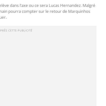
relève dans l’axe ou ce sera Lucas Hernandez. Malgré
rmain pourra compter sur le retour de Marquinhos
uer.
APRÈS CETTE PUBLICITÉ