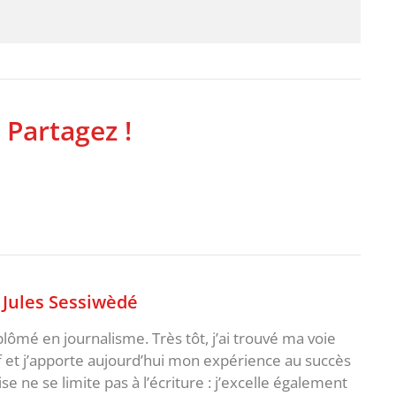
 Partagez !
,
Jules Sessiwèdé
plômé en journalisme. Très tôt, j’ai trouvé ma voie
f et j’apporte aujourd’hui mon expérience au succès
e ne se limite pas à l’écriture : j’excelle également