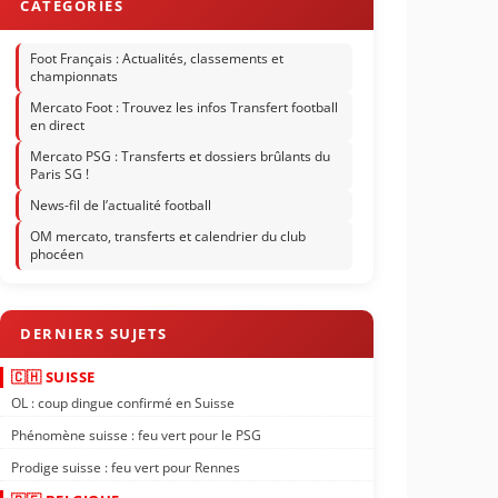
Foot Français : Actualités, classements et
championnats
Mercato Foot : Trouvez les infos Transfert football
en direct
Mercato PSG : Transferts et dossiers brûlants du
Paris SG !
News-fil de l’actualité football
OM mercato, transferts et calendrier du club
phocéen
🇨🇭 SUISSE
OL : coup dingue confirmé en Suisse
Phénomène suisse : feu vert pour le PSG
Prodige suisse : feu vert pour Rennes