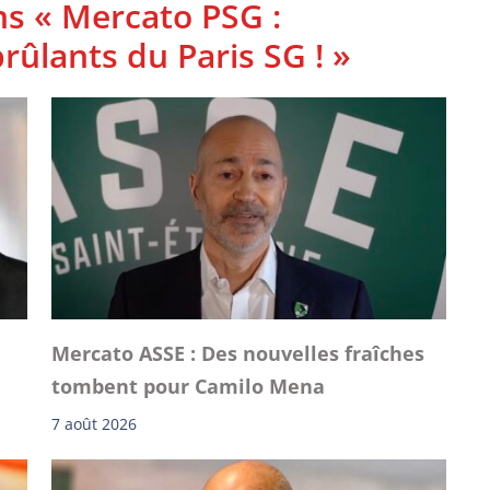
ns « Mercato PSG :
rûlants du Paris SG ! »
Mercato ASSE : Des nouvelles fraîches
tombent pour Camilo Mena
7 août 2026