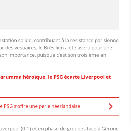
station solide, contribuant à la résistance parisienne
r des vestiaires, le Brésilien a été averti pour une
 son importance, puisque c’est son troisième en
arumma héroïque, le PSG écarte Liverpool et
le PSG s’offre une perle néerlandaise
Liverpool (0-1) et en phase de groupes face à Gérone