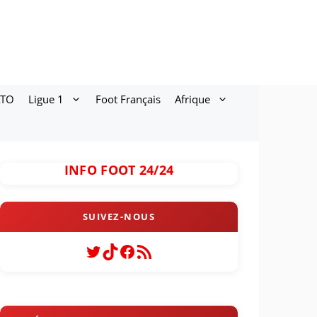
ATO
Ligue 1
Foot Français
Afrique
INFO FOOT 24/24
Twitter
TikTok
Facebook
Flux RSS