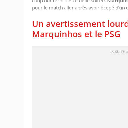
coup dur ternit cette belle soirée.
Marquin
pour le match aller après avoir écopé d’un 
Un avertissement lour
Marquinhos et le PSG
LA SUITE 