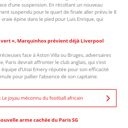
menace d’une suspension. En récoltant un nouveau
ment suspendu pour le quart de finale aller prévu le 8
 vraie épine dans le pied pour Luis Enrique, qui
u vert », Marquinhos prévient déjà Liverpool
récieuses face à Aston Villa ou Bruges, adversaires
, Paris devrait affronter le club anglais, qui s’est
e équipe d’Unai Emery réputée pour son efficacité
mule pour pallier l’absence de son capitaine.
Le joyau méconnu du football africain
nouvelle arme cachée du Paris SG