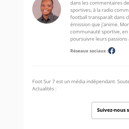
dans les commentaires de 
sportives, à la radio com
football transparaît dans
émission que j’anime. Mon 
communauté sportive, en in
poursuivre leurs passions 
Réseaux sociaux :
Foot Sur 7 est un média indépendant. Soute
Actualités :
Suivez-nous 