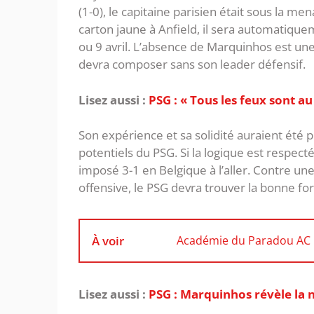
(1-0), le capitaine parisien était sous la 
carton jaune à Anfield, il sera automatique
ou 9 avril. L’absence de Marquinhos est une
devra composer sans son leader défensif.
Lisez aussi :
PSG : « Tous les feux sont a
Son expérience et sa solidité auraient été p
potentiels du PSG. Si la logique est respectée
imposé 3-1 en Belgique à l’aller. Contre un
offensive, le PSG devra trouver la bonne for
À voir
Académie du Paradou AC : 
Lisez aussi :
PSG : Marquinhos révèle la 