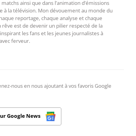
matchs ainsi que dans l’animation d’émissions
me à la télévision. Mon dévouement au monde du
 chaque reportage, chaque analyse et chaque
rêve est de devenir un pilier respecté de la
spirant les fans et les jeunes journalistes à
avec ferveur.
nez-nous en nous ajoutant à vos favoris Google
sur Google News