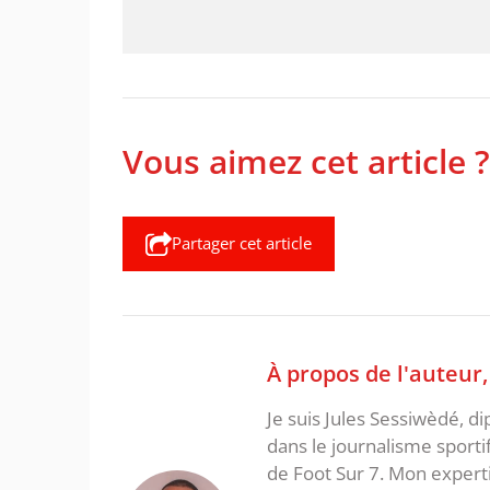
Vous aimez cet article ?
Partager cet article
À propos de l'auteur
Je suis Jules Sessiwèdé, di
dans le journalisme sporti
de Foot Sur 7. Mon expertis