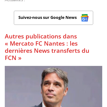
Suivez-nous sur Google News
Autres publications dans
« Mercato FC Nantes : les
dernières News transferts du
FCN »