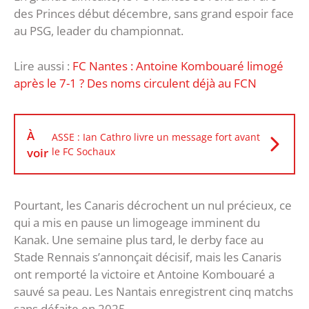
des Princes début décembre, sans grand espoir face
au PSG, leader du championnat.
Lire aussi :
FC Nantes : Antoine Kombouaré limogé
après le 7-1 ? Des noms circulent déjà au FCN
À
ASSE : Ian Cathro livre un message fort avant
voir
le FC Sochaux
Pourtant, les Canaris décrochent un nul précieux, ce
qui a mis en pause un limogeage imminent du
Kanak. Une semaine plus tard, le derby face au
Stade Rennais s’annonçait décisif, mais les Canaris
ont remporté la victoire et Antoine Kombouaré a
sauvé sa peau. Les Nantais enregistrent cinq matchs
sans défaite en 2025.