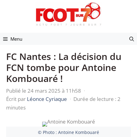
Aller
au
contenu
Menu
FC Nantes : La décision du
FCN tombe pour Antoine
Kombouaré !
Publié le 24 mars 2025 à 11h58
·
Écrit par
Léonce Cyriaque
·
Durée de lecture : 2
minutes
© Photo : Antoine Kombouaré