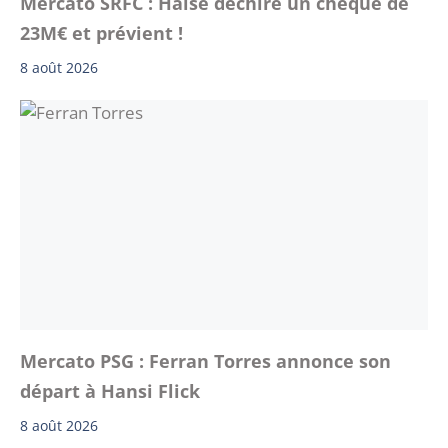
Mercato SRFC : Haise déchire un chèque de
23M€ et prévient !
8 août 2026
Mercato PSG : Ferran Torres annonce son
départ à Hansi Flick
8 août 2026