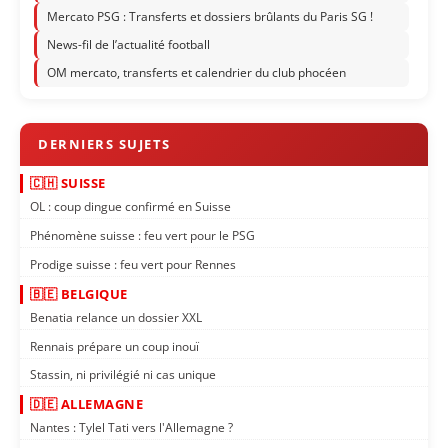
Mercato PSG : Transferts et dossiers brûlants du Paris SG !
News-fil de l’actualité football
OM mercato, transferts et calendrier du club phocéen
🇨🇭 SUISSE
OL : coup dingue confirmé en Suisse
Phénomène suisse : feu vert pour le PSG
Prodige suisse : feu vert pour Rennes
🇧🇪 BELGIQUE
Benatia relance un dossier XXL
Rennais prépare un coup inouï
Stassin, ni privilégié ni cas unique
🇩🇪 ALLEMAGNE
Nantes : Tylel Tati vers l'Allemagne ?