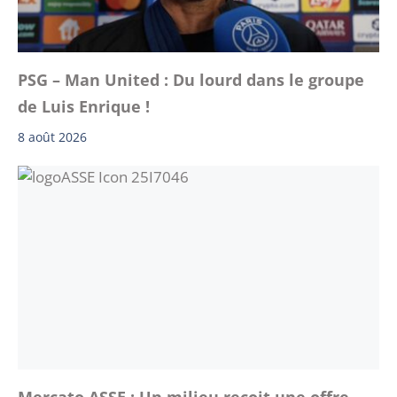
PSG – Man United : Du lourd dans le groupe
de Luis Enrique !
8 août 2026
Mercato ASSE : Un milieu reçoit une offre