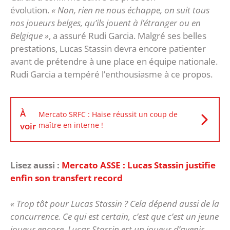
évolution.
« Non, rien ne nous échappe, on suit tous
nos joueurs belges, qu’ils jouent à l’étranger ou en
Belgique »
, a assuré Rudi Garcia. Malgré ses belles
prestations, Lucas Stassin devra encore patienter
avant de prétendre à une place en équipe nationale.
Rudi Garcia a tempéré l’enthousiasme à ce propos.
À
Mercato SRFC : Haise réussit un coup de
voir
maître en interne !
Lisez aussi :
Mercato ASSE : Lucas Stassin justifie
enfin son transfert record
« Trop tôt pour Lucas Stassin ? Cela dépend aussi de la
concurrence. Ce qui est certain, c’est que c’est un jeune
joueur encore. Lucas Stassin est un joueur d’avenir