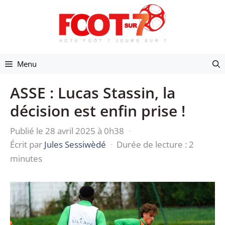
Aller
au
contenu
Menu
ASSE : Lucas Stassin, la
décision est enfin prise !
Publié le 28 avril 2025 à 0h38
·
Écrit par
Jules Sessiwèdé
·
Durée de lecture : 2
minutes