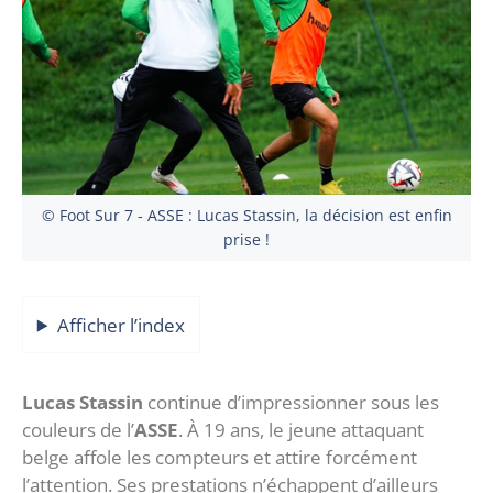
© Foot Sur 7 - ASSE : Lucas Stassin, la décision est enfin
prise !
Afficher l’index
Lucas Stassin
continue d’impressionner sous les
couleurs de l’
ASSE
. À 19 ans, le jeune attaquant
belge affole les compteurs et attire forcément
l’attention. Ses prestations n’échappent d’ailleurs