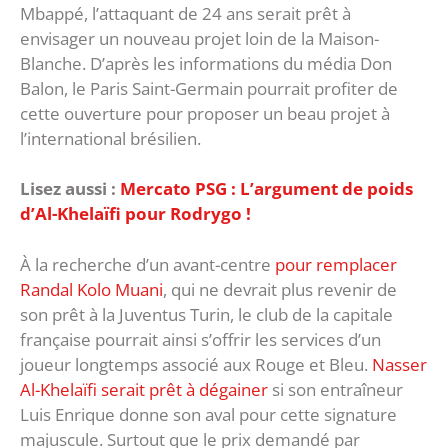
Mbappé, l’attaquant de 24 ans serait prêt à
envisager un nouveau projet loin de la Maison-
Blanche. D’après les informations du média Don
Balon, le Paris Saint-Germain pourrait profiter de
cette ouverture pour proposer un beau projet à
l’international brésilien.
Lisez aussi :
Mercato PSG : L’argument de poids
d’Al-Khelaïfi pour Rodrygo !
À la recherche d’un avant-centre
pour remplacer
Randal Kolo Muani
, qui ne devrait plus revenir de
son prêt à la Juventus Turin, le club de la capitale
française pourrait ainsi s’offrir les services d’un
joueur longtemps associé aux Rouge et Bleu.
Nasser
Al-Khelaïfi serait prêt à dégainer
si son entraîneur
Luis Enrique donne son aval pour cette signature
majuscule. Surtout que le prix demandé par