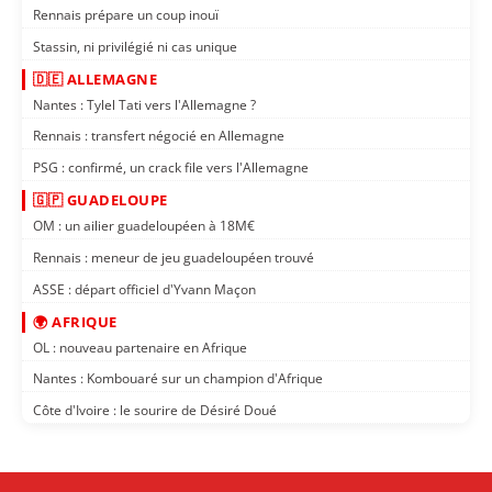
Rennais prépare un coup inouï
Stassin, ni privilégié ni cas unique
🇩🇪 ALLEMAGNE
Nantes : Tylel Tati vers l'Allemagne ?
Rennais : transfert négocié en Allemagne
PSG : confirmé, un crack file vers l'Allemagne
🇬🇵 GUADELOUPE
OM : un ailier guadeloupéen à 18M€
Rennais : meneur de jeu guadeloupéen trouvé
ASSE : départ officiel d'Yvann Maçon
🌍 AFRIQUE
OL : nouveau partenaire en Afrique
Nantes : Kombouaré sur un champion d'Afrique
Côte d'Ivoire : le sourire de Désiré Doué