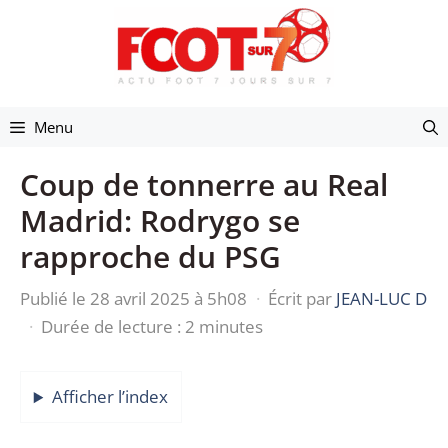
Aller
au
contenu
Menu
Coup de tonnerre au Real
Madrid: Rodrygo se
rapproche du PSG
Publié le 28 avril 2025 à 5h08
·
Écrit par
JEAN-LUC D
·
Durée de lecture : 2 minutes
Afficher l’index