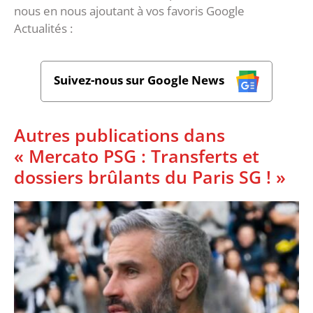
nous en nous ajoutant à vos favoris Google
Actualités :
Suivez-nous sur Google News
Autres publications dans
« Mercato PSG : Transferts et
dossiers brûlants du Paris SG ! »