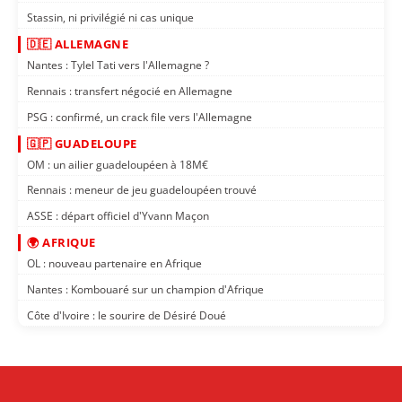
Stassin, ni privilégié ni cas unique
🇩🇪 ALLEMAGNE
Nantes : Tylel Tati vers l'Allemagne ?
Rennais : transfert négocié en Allemagne
PSG : confirmé, un crack file vers l'Allemagne
🇬🇵 GUADELOUPE
OM : un ailier guadeloupéen à 18M€
Rennais : meneur de jeu guadeloupéen trouvé
ASSE : départ officiel d'Yvann Maçon
🌍 AFRIQUE
OL : nouveau partenaire en Afrique
Nantes : Kombouaré sur un champion d'Afrique
Côte d'Ivoire : le sourire de Désiré Doué