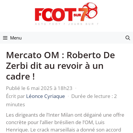
Aller
au
contenu
Menu
Mercato OM : Roberto De
Zerbi dit au revoir à un
cadre !
Publié le 6 mai 2025 à 18h23
·
Écrit par
Léonce Cyriaque
·
Durée de lecture : 2
minutes
Les dirigeants de l’Inter Milan ont dégainé une offre
concrète pour l’allier brésilien de l’OM, Luis
Henrique. Le crack marseillais a donné son accord