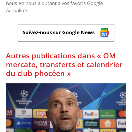
nous en nous ajoutant à vos favoris Google
Actualités :
Suivez-nous sur Google News
Autres publications dans « OM
mercato, transferts et calendrier
du club phocéen »